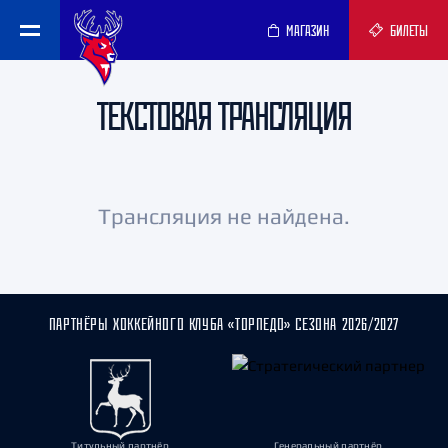
МАГАЗИН
БИЛЕТЫ
ТЕКСТОВАЯ ТРАНСЛЯЦИЯ
Трансляция не найдена.
ПАРТНЁРЫ ХОККЕЙНОГО КЛУБА «ТОРПЕДО» СЕЗОНА 2026/2027
Титульный партнёр
Генеральный партнёр