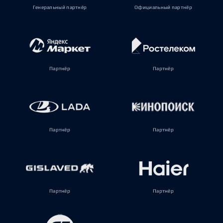
Генеральный партнёр
Официальный партнёр
Партнёр
Партнёр
Партнёр
Партнёр
Партнёр
Партнёр