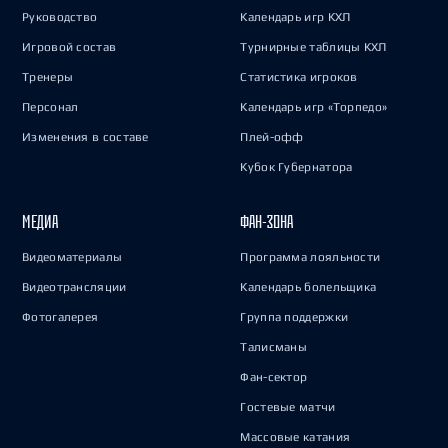
Руководство
Календарь игр КХЛ
Игровой состав
Турнирные таблицы КХЛ
Тренеры
Статистика игроков
Персонал
Календарь игр «Торпедо»
Изменения в составе
Плей-офф
Кубок Губернатора
МЕДИА
ФАН-ЗОНА
Видеоматериалы
Программа лояльности
Видеотрансляции
Календарь болельщика
Фотогалерея
Группа поддержки
Талисманы
Фан-сектор
Гостевые матчи
Массовые катания