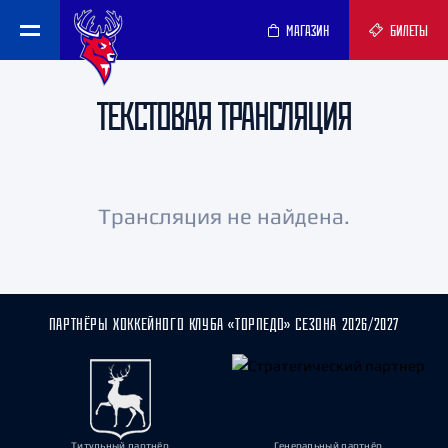
МАГАЗИН
БИЛЕТЫ
ТЕКСТОВАЯ ТРАНСЛЯЦИЯ
Трансляция не найдена.
ПАРТНЁРЫ ХОККЕЙНОГО КЛУБА «ТОРПЕДО» СЕЗОНА 2026/2027
Титульный партнёр
Генеральный партнёр