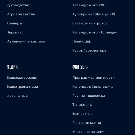
Руководство
Календарь игр КХЛ
Игровой состав
Турнирные таблицы КХЛ
Тренеры
Статистика игроков
Персонал
Календарь игр «Торпедо»
Изменения в составе
Плей-офф
Кубок Губернатора
МЕДИА
ФАН-ЗОНА
Видеоматериалы
Программа лояльности
Видеотрансляции
Календарь болельщика
Фотогалерея
Группа поддержки
Талисманы
Фан-сектор
Гостевые матчи
Массовые катания