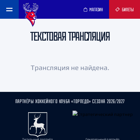
МАГАЗИН
БИЛЕТЫ
ТЕКСТОВАЯ ТРАНСЛЯЦИЯ
Трансляция не найдена.
ПАРТНЁРЫ ХОККЕЙНОГО КЛУБА «ТОРПЕДО» СЕЗОНА 2026/2027
Титульный партнёр
Генеральный партнёр