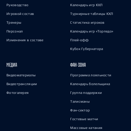
Руководство
Календарь игр КХЛ
Игровой состав
Турнирные таблицы КХЛ
Тренеры
Статистика игроков
Персонал
Календарь игр «Торпедо»
Изменения в составе
Плей-офф
Кубок Губернатора
МЕДИА
ФАН-ЗОНА
Видеоматериалы
Программа лояльности
Видеотрансляции
Календарь болельщика
Фотогалерея
Группа поддержки
Талисманы
Фан-сектор
Гостевые матчи
Массовые катания