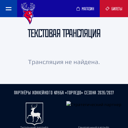
МАГАЗИН
БИЛЕТЫ
ТЕКСТОВАЯ ТРАНСЛЯЦИЯ
Трансляция не найдена.
ПАРТНЁРЫ ХОККЕЙНОГО КЛУБА «ТОРПЕДО» СЕЗОНА 2026/2027
Титульный партнёр
Генеральный партнёр