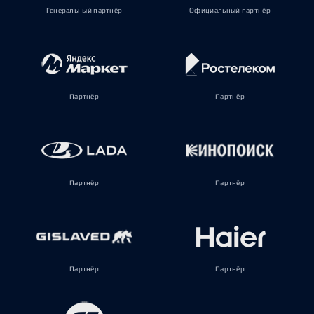
Генеральный партнёр
Официальный партнёр
Партнёр
Партнёр
Партнёр
Партнёр
Партнёр
Партнёр