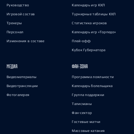
Руководство
Календарь игр КХЛ
Игровой состав
Турнирные таблицы КХЛ
Тренеры
Статистика игроков
Персонал
Календарь игр «Торпедо»
Изменения в составе
Плей-офф
Кубок Губернатора
МЕДИА
ФАН-ЗОНА
Видеоматериалы
Программа лояльности
Видеотрансляции
Календарь болельщика
Фотогалерея
Группа поддержки
Талисманы
Фан-сектор
Гостевые матчи
Массовые катания