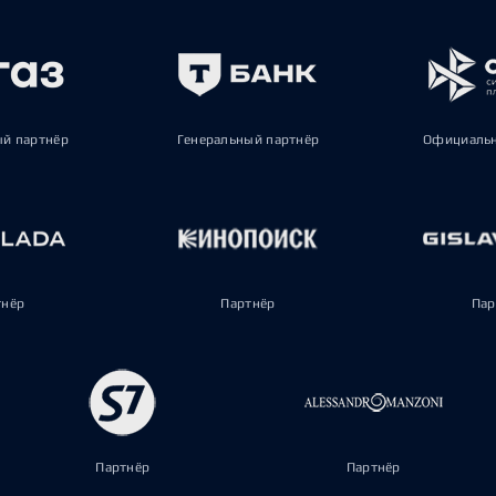
ый партнёр
Генеральный партнёр
Официальн
тнёр
Партнёр
Пар
Партнёр
Партнёр