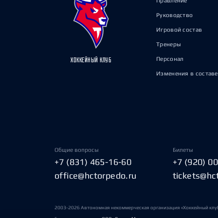
Правление
Руководство
Игровой состав
Тренеры
Персонал
ХОККЕЙНЫЙ КЛУБ
Изменения в составе
Общие вопросы
Билеты
+7 (831) 465-16-60
+7 (920) 0
office@hctorpedo.ru
tickets@hc
2003-2026 Автономная некоммерческая организация «Хоккейный клу