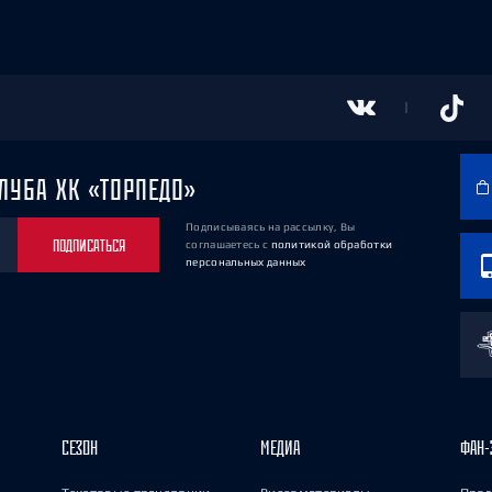
ЛУБА ХК «ТОРПЕДО»
Подписываясь на рассылку, Вы
ПОДПИСАТЬСЯ
соглашаетесь
с
политикой обработки
персональных данных
СЕЗОН
МЕДИА
ФАН-