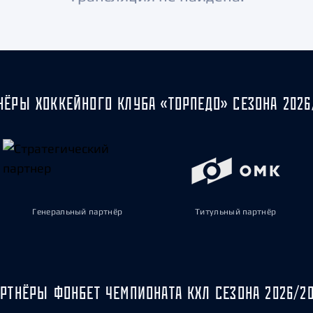
Амур
Барыс
Салават Юлаев
Сибирь
НЁРЫ ХОККЕЙНОГО КЛУБА «ТОРПЕДО» СЕЗОНА 2026
Генеральный партнёр
Титульный партнёр
РТНЁРЫ ФОНБЕТ ЧЕМПИОНАТА КХЛ СЕЗОНА 2026/2