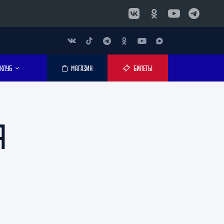
КЛУБ
МАГАЗИН
БИЛЕТЫ
Я