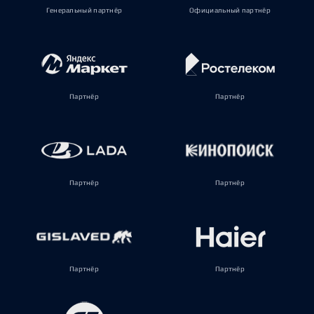
Генеральный партнёр
Официальный партнёр
Партнёр
Партнёр
Партнёр
Партнёр
Партнёр
Партнёр