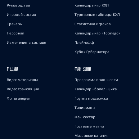
Руководство
Календарь игр КХЛ
Игровой состав
Турнирные таблицы КХЛ
Тренеры
Статистика игроков
Персонал
Календарь игр «Торпедо»
Изменения в составе
Плей-офф
Кубок Губернатора
МЕДИА
ФАН-ЗОНА
Видеоматериалы
Программа лояльности
Видеотрансляции
Календарь болельщика
Фотогалерея
Группа поддержки
Талисманы
Фан-сектор
Гостевые матчи
Массовые катания