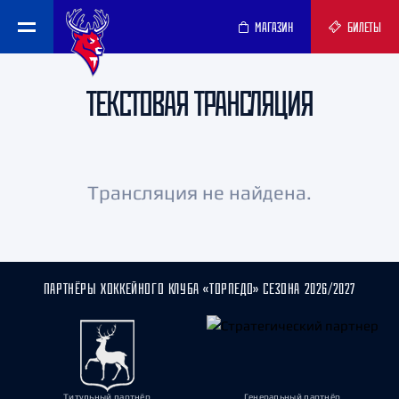
МАГАЗИН
БИЛЕТЫ
ТЕКСТОВАЯ ТРАНСЛЯЦИЯ
Трансляция не найдена.
ПАРТНЁРЫ ХОККЕЙНОГО КЛУБА «ТОРПЕДО» СЕЗОНА 2026/2027
Титульный партнёр
Генеральный партнёр