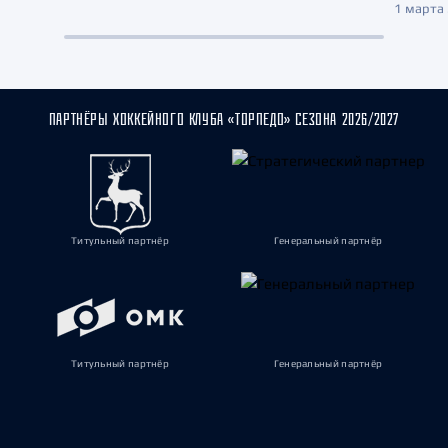
1 марта 
ПАРТНЁРЫ ХОККЕЙНОГО КЛУБА «ТОРПЕДО» СЕЗОНА 2026/2027
Титульный партнёр
Генеральный партнёр
Титульный партнёр
Генеральный партнёр