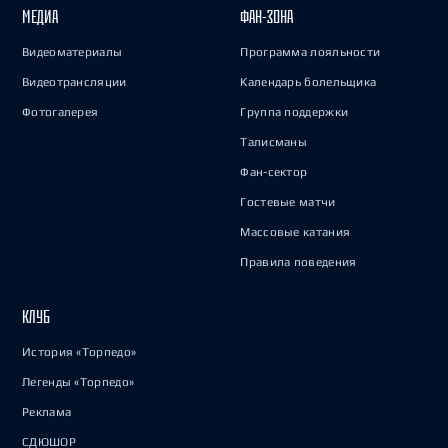
МЕДИА
ФАН-ЗОНА
Видеоматериалы
Программа лояльности
Видеотрансляции
Календарь болельщика
Фотогалерея
Группа поддержки
Талисманы
Фан-сектор
Гостевые матчи
Массовые катания
Правила поведения
КЛУБ
История «Торпедо»
Легенды «Торпедо»
Реклама
СДЮШОР