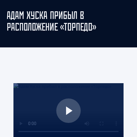
АДАМ ХУСКА ПРИБЫЛ В
РАСПОЛОЖЕНИЕ «ТОРПЕДО»