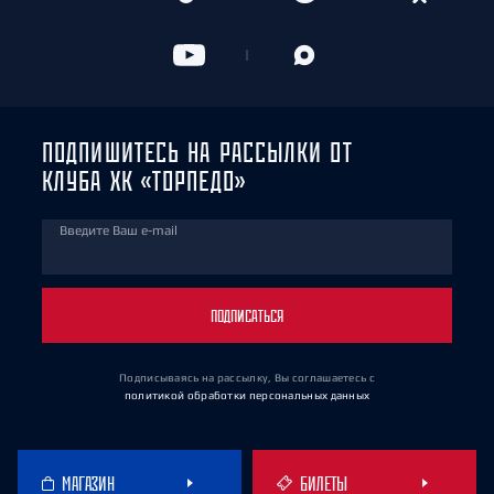
ПОДПИШИТЕСЬ НА РАССЫЛКИ ОТ
КЛУБА ХК «ТОРПЕДО»
Введите Ваш e-mail
ПОДПИСАТЬСЯ
Подписываясь на рассылку, Вы соглашаетесь
с
политикой обработки персональных данных
МАГАЗИН
БИЛЕТЫ