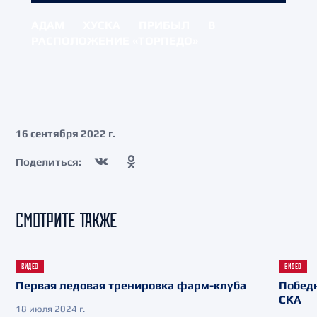
АДАМ ХУСКА ПРИБЫЛ В
РАСПОЛОЖЕНИЕ «ТОРПЕДО»
16 сентября 2022 г.
Поделиться:
СМОТРИТЕ ТАКЖЕ
ВИДЕО
ВИДЕО
Первая ледовая тренировка фарм-клуба
Победн
СКА
18 июля 2024 г.