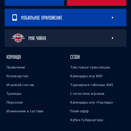
МОБИЛЬНОЕ ПРИЛОЖЕНИЕ
МХК ЧАЙКА
КОМАНДА
СЕЗОН
Правление
Текстовые трансляции
Руководство
Календарь игр КХЛ
Игровой состав
Турнирные таблицы КХЛ
Тренеры
Статистика игроков
Персонал
Календарь игр «Торпедо»
Изменения в составе
Плей-офф
Кубок Губернатора