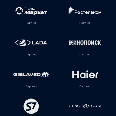
Партнёр
Партнёр
Партнёр
Партнёр
Партнёр
Партнёр