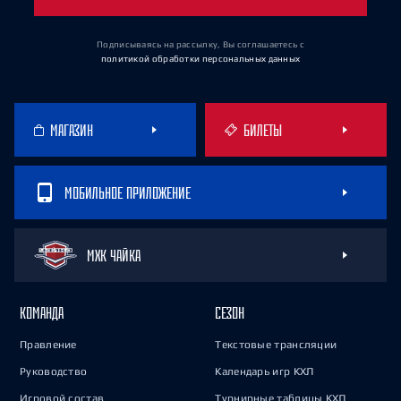
Подписываясь на рассылку, Вы соглашаетесь
с
политикой обработки персональных данных
МАГАЗИН
БИЛЕТЫ
МОБИЛЬНОЕ ПРИЛОЖЕНИЕ
МХК ЧАЙКА
КОМАНДА
СЕЗОН
Правление
Текстовые трансляции
Руководство
Календарь игр КХЛ
Игровой состав
Турнирные таблицы КХЛ