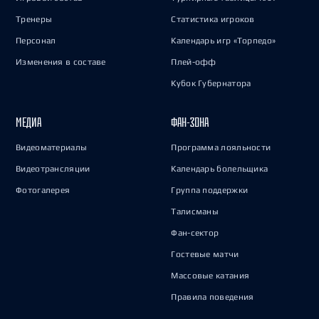
Тренеры
Статистика игроков
Персонал
Календарь игр «Торпедо»
Изменения в составе
Плей-офф
Кубок Губернатора
МЕДИА
ФАН-ЗОНА
Видеоматериалы
Программа лояльности
Видеотрансляции
Календарь болельщика
Фотогалерея
Группа поддержки
Талисманы
Фан-сектор
Гостевые матчи
Массовые катания
Правила поведения