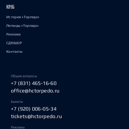
КЛУБ
История «Торпедо»
Легенды «Торпедо»
Реклама
СДЮШОР
Контакты
Общие вопросы
+7 (831) 465-16-60
office@hctorpedo.ru
Билеты
+7 (920) 006-05-34
tickets@hctorpedo.ru
Реклама