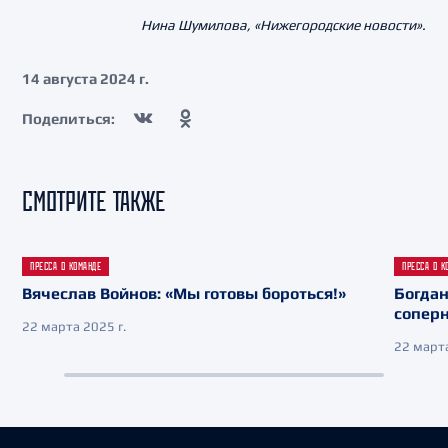
Нина Шумилова, «Нижегородские новости».
14 августа 2024 г.
Поделиться:
СМОТРИТЕ ТАКЖЕ
ПРЕССА О КОМАНДЕ
ПРЕССА О К
Вячеслав Войнов: «Мы готовы бороться!»
Богдан
сопер
22 марта 2025 г.
22 марта