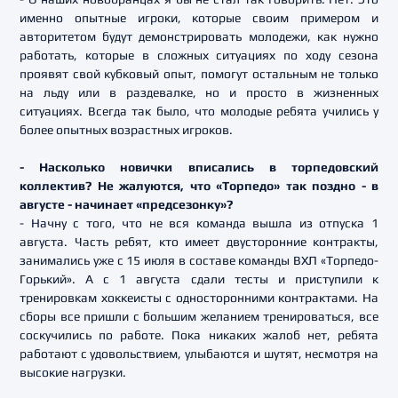
именно опытные игроки, которые своим примером и
авторитетом будут демонстрировать молодежи, как нужно
работать, которые в сложных ситуациях по ходу сезона
проявят свой кубковый опыт, помогут остальным не только
на льду или в раздевалке, но и просто в жизненных
ситуациях. Всегда так было, что молодые ребята учились у
более опытных возрастных игроков.
- Насколько новички вписались в торпедовский
коллектив? Не жалуются, что «Торпедо» так поздно - в
августе - начинает «предсезонку»?
- Начну с того, что не вся команда вышла из отпуска 1
августа. Часть ребят, кто имеет двусторонние контракты,
занимались уже с 15 июля в составе команды ВХЛ «Торпедо-
Горький». А с 1 августа сдали тесты и приступили к
тренировкам хоккеисты с односторонними контрактами. На
сборы все пришли с большим желанием тренироваться, все
соскучились по работе. Пока никаких жалоб нет, ребята
работают с удовольствием, улыбаются и шутят, несмотря на
высокие нагрузки.