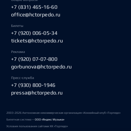
+7 (831) 465-16-60
office@hctorpedo.ru
Билеты
+7 (920) 006-05-34
tickets@hctorpedo.ru
Реклама
+7 (920) 07-07-800
gorbunova@hctorpedo.ru
Пресс-служба
+7 (930) 800-1946
pressa@hctorpedo.ru
2003-2026 Автономная некоммерческая организация «Хоккейный клуб «Торпедо»
Билетная система —
ООО «Яндекс Музыка»
Условия пользования сайтами ХК «Торпедо»