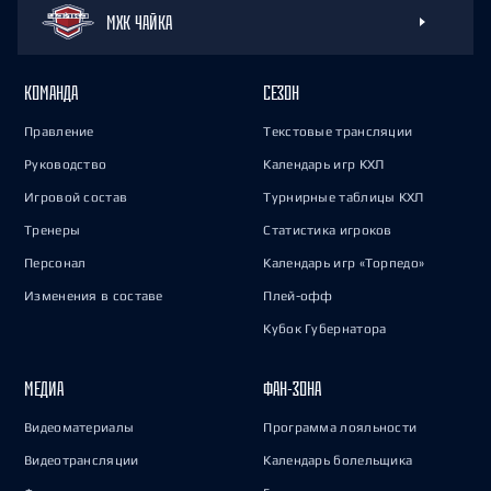
МХК ЧАЙКА
КОМАНДА
СЕЗОН
Правление
Текстовые трансляции
Руководство
Календарь игр КХЛ
Игровой состав
Турнирные таблицы КХЛ
Тренеры
Статистика игроков
Персонал
Календарь игр «Торпедо»
Изменения в составе
Плей-офф
Кубок Губернатора
МЕДИА
ФАН-ЗОНА
Видеоматериалы
Программа лояльности
Видеотрансляции
Календарь болельщика