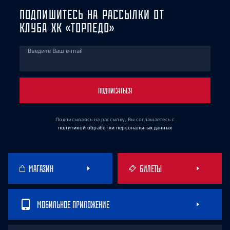
ПОДПИШИТЕСЬ НА РАССЫЛКИ ОТ
КЛУБА ХК «ТОРПЕДО»
Введите Ваш e-mail
ПОДПИСАТЬСЯ
Подписываясь на рассылку, Вы соглашаетесь
с
политикой обработки персональных данных
МАГАЗИН
БИЛЕТЫ
МОБИЛЬНОЕ ПРИЛОЖЕНИЕ