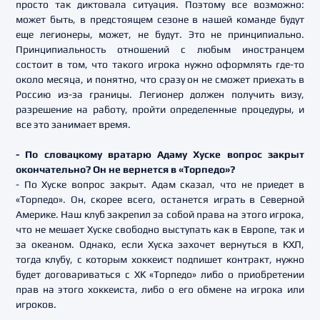
просто так диктовала ситуация. Поэтому все возможно:
может быть, в предстоящем сезоне в нашей команде будут
еще легионеры, может, не будут. Это не принципиально.
Принципиальность отношений с любым иностранцем
состоит в том, что такого игрока нужно оформлять где-то
около месяца, и понятно, что сразу он не сможет приехать в
Россию из-за границы. Легионер должен получить визу,
разрешение на работу, пройти определенные процедуры, и
все это занимает время.
- По словацкому вратарю Адаму Хуске вопрос закрыт
окончательно? Он не вернется в «Торпедо»?
- По Хуске вопрос закрыт. Адам сказал, что не приедет в
«Торпедо». Он, скорее всего, останется играть в Северной
Америке. Наш клуб закрепил за собой права на этого игрока,
что не мешает Хуске свободно выступать как в Европе, так и
за океаном. Однако, если Хуска захочет вернуться в КХЛ,
тогда клубу, с которым хоккеист подпишет контракт, нужно
будет договариваться с ХК «Торпедо» либо о приобретении
прав на этого хоккеиста, либо о его обмене на игрока или
игроков.