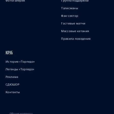
Фотогалерея
Группа поддержки
Талисманы
Фан-сектор
Гостевые матчи
Массовые катания
Правила поведения
КЛУБ
История «Торпедо»
Легенды «Торпедо»
Реклама
СДЮШОР
Контакты
Общие вопросы