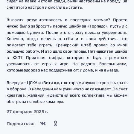
сидел на лавке и стоял сзади, были настроены на победу. За
счет этого настроя и смогли выстоять.
Высокая результативность в последних матчах? Просто
нужно было забросить первую шайбу за «Торпедо», пусть и с
помощью буллита. После этого сразу пришла уверенность.
Конечно, когда веришь в себя и в свои действия, это
помогает тебе играть. Тренерский штаб провел со мной
большую работу. И это дало свои плоды. Пятидесятая шайба
в КХЛ? Приятная цифра, которую я буду стремиться
увеличивать от игры к игре. На радость болельщикам,
которые здорово нас поддерживают: и дома, и на выезде.
Впереди – ЦСКА и «Витязь», с которыми нужно строго сыграть
в обороне. В нападении нам руки никто не связывает. За счет
креатива, желания и действий всего коллектива мы можем
обыгрывать любые команды.
27 февраля 2025 г.
Поделиться: