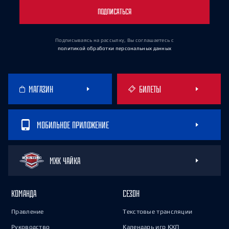
ПОДПИСАТЬСЯ
Подписываясь на рассылку, Вы соглашаетесь
с
политикой обработки персональных данных
МАГАЗИН
БИЛЕТЫ
МОБИЛЬНОЕ ПРИЛОЖЕНИЕ
МХК ЧАЙКА
КОМАНДА
СЕЗОН
Правление
Текстовые трансляции
Руководство
Календарь игр КХЛ