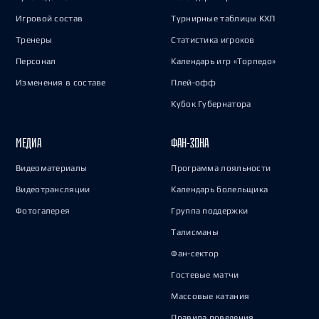
Игровой состав
Турнирные таблицы КХЛ
Тренеры
Статистика игроков
Персонал
Календарь игр «Торпедо»
Изменения в составе
Плей-офф
Кубок Губернатора
МЕДИА
ФАН-ЗОНА
Видеоматериалы
Программа лояльности
Видеотрансляции
Календарь болельщика
Фотогалерея
Группа поддержки
Талисманы
Фан-сектор
Гостевые матчи
Массовые катания
Правила поведения