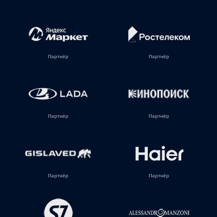
Партнёр
Партнёр
Партнёр
Партнёр
Партнёр
Партнёр