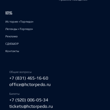
КЛУБ
История «Торпедо»
Легенды «Торпедо»
Реклама
СДЮШОР
Контакты
Общие вопросы
+7 (831) 465-16-60
office@hctorpedo.ru
Билеты
+7 (920) 006-05-34
tickets@hctorpedo.ru