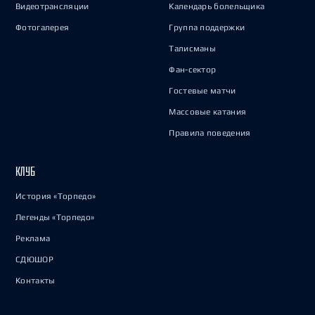
Видеотрансляции
Календарь болельщика
Фотогалерея
Группа поддержки
Талисманы
Фан-сектор
Гостевые матчи
Массовые катания
Правила поведения
КЛУБ
История «Торпедо»
Легенды «Торпедо»
Реклама
СДЮШОР
Контакты