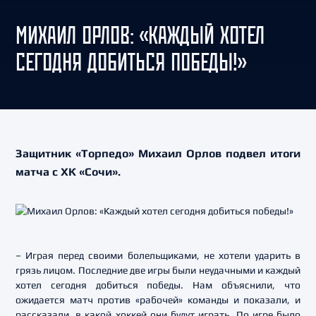
МИХАИЛ ОРЛОВ: «КАЖДЫЙ ХОТЕЛ
СЕГОДНЯ ДОБИТЬСЯ ПОБЕДЫ!»
Защитник «Торпедо» Михаил Орлов подвел итоги
матча с ХК «Сочи».
– Играя перед своими болельщиками, не хотели ударить в
грязь лицом. Последние две игры были неудачными и каждый
хотел сегодня добиться победы. Нам объяснили, что
ожидается матч против «рабочей» команды и показали, и
рассказали, в какой хоккей они будут играть. По игре было