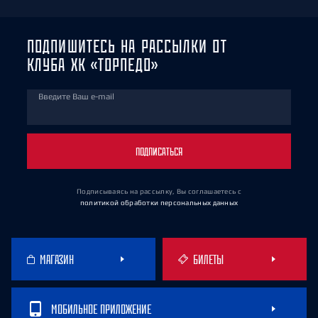
ПОДПИШИТЕСЬ НА РАССЫЛКИ ОТ
КЛУБА ХК «ТОРПЕДО»
Введите Ваш e-mail
ПОДПИСАТЬСЯ
Подписываясь на рассылку, Вы соглашаетесь
с
политикой обработки персональных данных
МАГАЗИН
БИЛЕТЫ
МОБИЛЬНОЕ ПРИЛОЖЕНИЕ