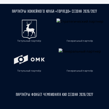
ПАРТНЁРЫ ХОККЕЙНОГО КЛУБА «ТОРПЕДО» СЕЗОНА 2026/2027
Титульный партнёр
Генеральный партнёр
Титульный партнёр
Генеральный партнёр
ПАРТНЁРЫ ФОНБЕТ ЧЕМПИОНАТА КХЛ СЕЗОНА 2026/2027