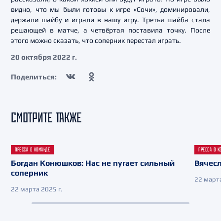
видно, что мы были готовы к игре «Сочи», доминировали,
держали шайбу и играли в нашу игру. Третья шайба стала
решающей в матче, а четвёртая поставила точку. После
этого можно сказать, что соперник перестал играть.
20 октября 2022 г.
Поделиться:
СМОТРИТЕ ТАКЖЕ
ПРЕССА О КОМАНДЕ
ПРЕССА О К
Богдан Конюшков: Нас не пугает сильный
Вячесл
соперник
22 марта
22 марта 2025 г.