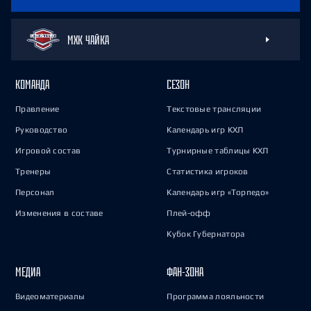
МХК ЧАЙКА
КОМАНДА
СЕЗОН
Правление
Текстовые трансляции
Руководство
Календарь игр КХЛ
Игровой состав
Турнирные таблицы КХЛ
Тренеры
Статистика игроков
Персонал
Календарь игр «Торпедо»
Изменения в составе
Плей-офф
Кубок Губернатора
МЕДИА
ФАН-ЗОНА
Видеоматериалы
Программа лояльности