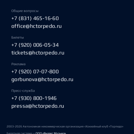
Общие вопросы
+7 (831) 465-16-60
office@hctorpedo.ru
Билеты
+7 (920) 006-05-34
tickets@hctorpedo.ru
Реклама
+7 (920) 07-07-800
gorbunova@hctorpedo.ru
Пресс-служба
+7 (930) 800-1946
pressa@hctorpedo.ru
2003-2026 Автономная некоммерческая организация «Хоккейный клуб «Торпедо»
Билетная система —
ООО «Яндекс Музыка»