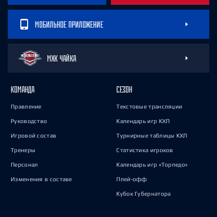
МОБИЛЬНОЕ ПРИЛОЖЕНИЕ
МХК ЧАЙКА
КОМАНДА
СЕЗОН
Правление
Текстовые трансляции
Руководство
Календарь игр КХЛ
Игровой состав
Турнирные таблицы КХЛ
Тренеры
Статистика игроков
Персонал
Календарь игр «Торпедо»
Изменения в составе
Плей-офф
Кубок Губернатора