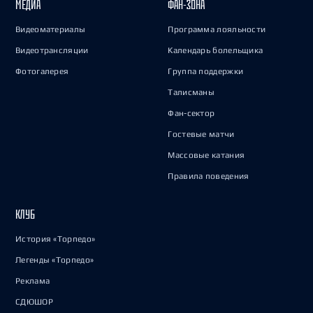
МЕДИА
ФАН-ЗОНА
Видеоматериалы
Программа лояльности
Видеотрансляции
Календарь болельщика
Фотогалерея
Группа поддержки
Талисманы
Фан-сектор
Гостевые матчи
Массовые катания
Правила поведения
КЛУБ
История «Торпедо»
Легенды «Торпедо»
Реклама
СДЮШОР