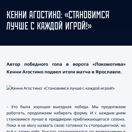
КЕННИ АГОСТИНО: «СТАНОВИМСЯ
ЛУЧШЕ С КАЖДОЙ ИГРОЙ!»
Автор победного гола в ворота «Локомотива»
Кенни Агостино подвел итоги матча в Ярославле.
- Это была хорошая выездная победа. Мы продолжаем
работать, продолжаем набирать форму. И с каждым днем
становимся лучше в преддверии приближающегося сезона.
Пока я не могу назвать свою готовность стопроцентной, но
всё к этому идёт. Быстро адаптировался по возвращении в