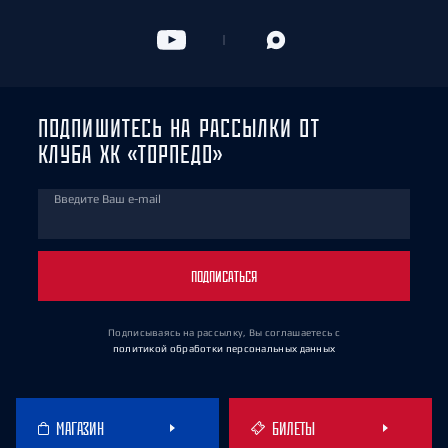
ПОДПИШИТЕСЬ НА РАССЫЛКИ ОТ
КЛУБА ХК «ТОРПЕДО»
Введите Ваш e-mail
ПОДПИСАТЬСЯ
Подписываясь на рассылку, Вы соглашаетесь
с
политикой обработки персональных данных
МАГАЗИН
БИЛЕТЫ