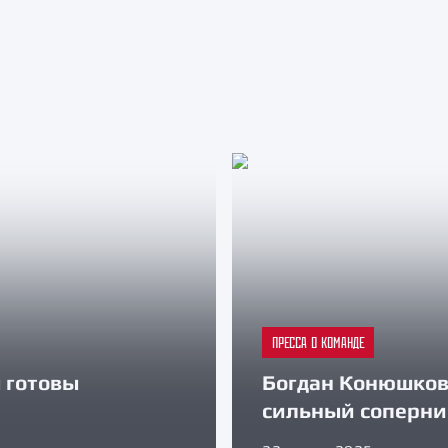
ПРЕССА О КОМАНДЕ
 готовы
Богдан Конюшков:
сильный соперни