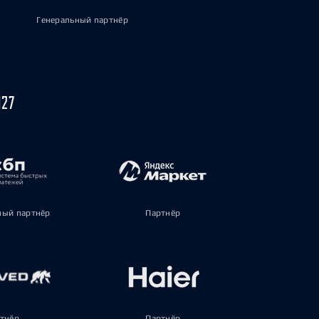
Генеральный партнёр
027
ый партнёр
Партнёр
тнёр
Партнёр