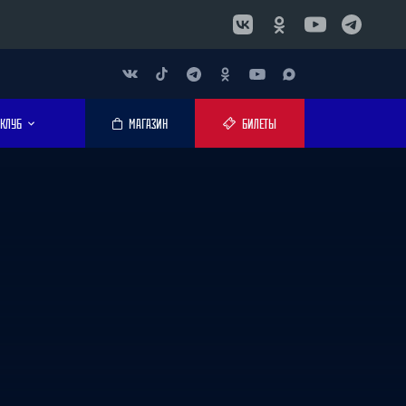
КЛУБ
МАГАЗИН
БИЛЕТЫ
!