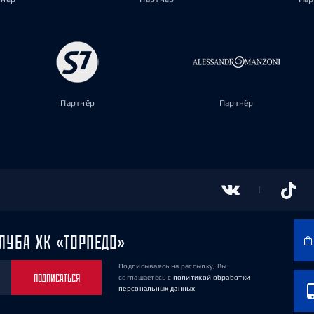
Партнёр
Партнёр
ЛУБА ХК «ТОРПЕДО»
Подписываясь на рассылку, Вы
ПОДПИСАТЬСЯ
соглашаетесь
с
политикой обработки
персональных данных