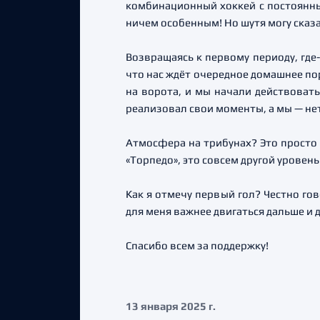
комбинационный хоккей с постоянным
ничем особенным! Но шутя могу сказа
Возвращаясь к первому периоду, где-
что нас ждёт очередное домашнее пор
на ворота, и мы начали действовать
реализовал свои моменты, а мы — не
Атмосфера на трибунах? Это просто н
«Торпедо», это совсем другой уровен
Как я отмечу первый гол? Честно гов
для меня важнее двигаться дальше и 
Спасибо всем за поддержку!
13 января 2025 г.