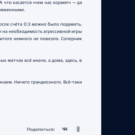
 что касается «чем нас кормят» — да
аряженными.
После счёта 0:3 можно было подумать,
ал на необходимость агрессивной игры
 итоге немного не повезло. Соперник
х матчах всё иначе, а дома, здесь, в
инаем. Ничего грандиозного. Всё-таки
Поделиться: