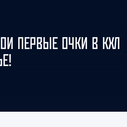
Амур
Барыс
Салават Юлаев
Сибирь
ВОИ ПЕРВЫЕ ОЧКИ В КХЛ
Е!