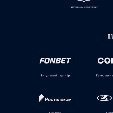
Титульный партнёр
ПА
Титульный партнёр
Генеральн
Партнёр
Пар