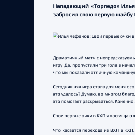
Нападающий «Торпедо» Илья 
забросил свою первую шайбу 
Драматичный матч с непредсказуемы
игру. Да, пропустили три гола в начал
что мы показали отличную командную
Сегодняшняя игра стала для меня осо
это удалось? Думаю, во многом благ
это помогает раскрываться. Конечно,
Свои первые очки в КХЛ я посвящаю ж
Что касается перехода из ВХЛ в КХЛ