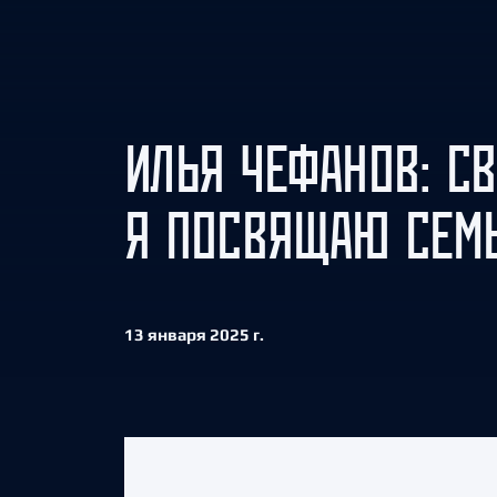
Локомотив
Северсталь
ЦСКА
Шанхайские Драконы
ИЛЬЯ ЧЕФАНОВ: С
Я ПОСВЯЩАЮ СЕМЬ
13 января 2025 г.