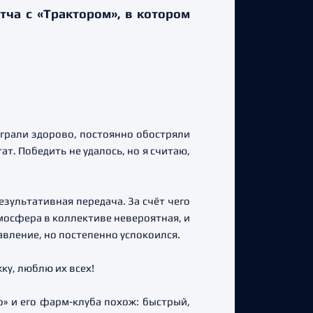
ча с «Трактором», в котором
грали здорово, постоянно обостряли
тат. Победить не удалось, но я считаю,
езультативная передача. За счёт чего
мосфера в коллективе невероятная, и
авление, но постепенно успокоился.
ку, люблю их всех!
о» и его фарм-клуба похож: быстрый,