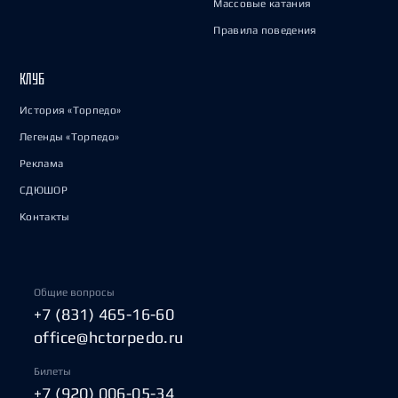
Массовые катания
Правила поведения
КЛУБ
История «Торпедо»
Легенды «Торпедо»
Реклама
СДЮШОР
Контакты
Общие вопросы
+7 (831) 465-16-60
office@hctorpedo.ru
Билеты
+7 (920) 006-05-34