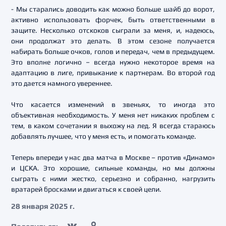
- Мы старались доводить как можно больше шайб до ворот,
активно использовать форчек, быть ответственными в
защите. Несколько отскоков сыграли за меня, и, надеюсь,
они продолжат это делать. В этом сезоне получается
набирать больше очков, голов и передач, чем в предыдущем.
Это вполне логично – всегда нужно некоторое время на
адаптацию в лиге, привыкание к партнерам. Во второй год
это дается намного увереннее.
Что касается изменений в звеньях, то иногда это
объективная необходимость. У меня нет никаких проблем с
тем, в каком сочетании я выхожу на лед. Я всегда стараюсь
добавлять лучшее, что у меня есть, и помогать команде.
Теперь впереди у нас два матча в Москве – против «Динамо»
и ЦСКА. Это хорошие, сильные команды, но мы должны
сыграть с ними жестко, серьезно и собранно, нагрузить
вратарей бросками и двигаться к своей цели.
28 января 2025 г.