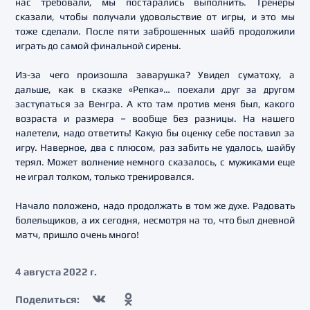
нас требовали, мы постарались выполнить. Тренеры
сказали, чтобы получали удовольствие от игры, и это мы
тоже сделали. После пяти заброшенных шайб продолжили
играть до самой финальной сирены.
Из-за чего произошла заварушка? Увидел суматоху, а
дальше, как в сказке «Репка»… поехали друг за другом
заступаться за Венгра. А кто там против меня был, какого
возраста и размера – вообще без разницы. На нашего
налетели, надо ответить! Какую бы оценку себе поставил за
игру. Наверное, два с плюсом, раз забить не удалось, шайбу
терял. Может волнение немного сказалось, с мужиками еще
не играл толком, только тренировался.
Начало положено, надо продолжать в том же духе. Радовать
болельщиков, а их сегодня, несмотря на то, что был дневной
матч, пришло очень много!
4 августа 2022 г.
Поделиться: