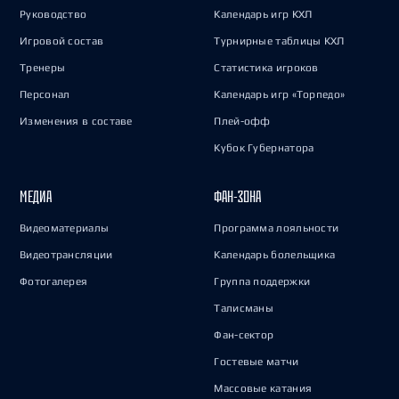
Руководство
Календарь игр КХЛ
Игровой состав
Турнирные таблицы КХЛ
Тренеры
Статистика игроков
Персонал
Календарь игр «Торпедо»
Изменения в составе
Плей-офф
Кубок Губернатора
МЕДИА
ФАН-ЗОНА
Видеоматериалы
Программа лояльности
Видеотрансляции
Календарь болельщика
Фотогалерея
Группа поддержки
Талисманы
Фан-сектор
Гостевые матчи
Массовые катания