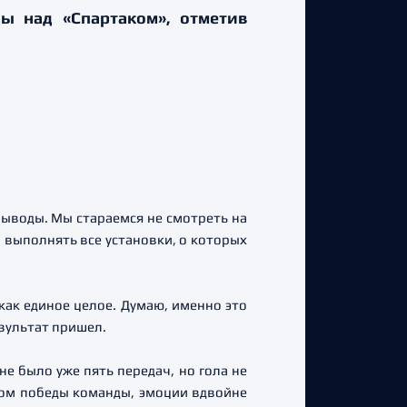
ы над «Спартаком», отметив
 выводы. Мы стараемся не смотреть на
о выполнять все установки, о которых
как единое целое. Думаю, именно это
езультат пришел.
не было уже пять передач, но гола не
четом победы команды, эмоции вдвойне