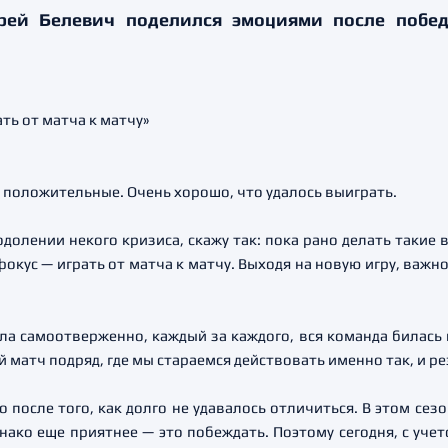
ей Белевич поделился эмоциями после побед
о положительные. Очень хорошо, что удалось выиграть.
долении некого кризиса, скажу так: пока рано делать такие
 фокус — играть от матча к матчу. Выходя на новую игру, важн
ла самоотверженно, каждый за каждого, вся команда билась 
й матч подряд, где мы стараемся действовать именно так, и р
 после того, как долго не удавалось отличиться. В этом сезо
Однако еще приятнее — это побеждать. Поэтому сегодня, с у