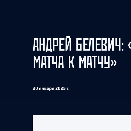
Локомотив
Северсталь
ЦСКА
Шанхайские Драконы
АНДРЕЙ БЕЛЕВИЧ: 
МАТЧА К МАТЧУ»
20 января 2025 г.