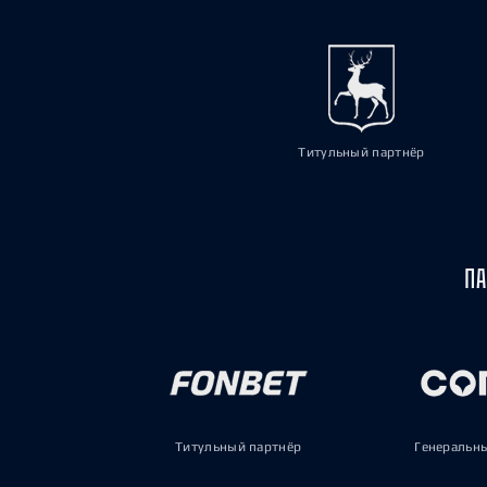
Титульный партнёр
ПА
Титульный партнёр
Генеральн