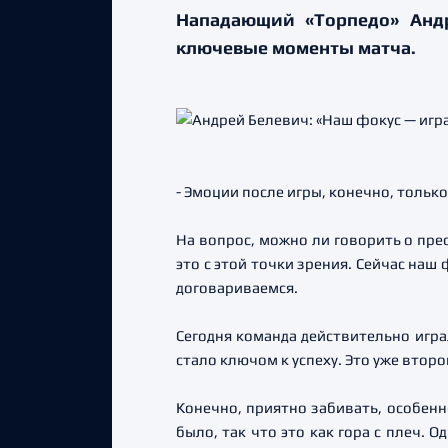
Нападающий «Торпедо» Андр
ключевые моменты матча.
- Эмоции после игры, конечно, тольк
На вопрос, можно ли говорить о прео
это с этой точки зрения. Сейчас наш
договариваемся.
Сегодня команда действительно игра
стало ключом к успеху. Это уже второ
Конечно, приятно забивать, особенно
было, так что это как гора с плеч. 