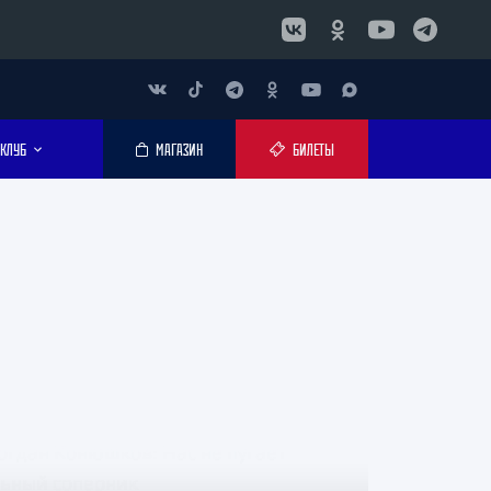
КЛУБ
МАГАЗИН
БИЛЕТЫ