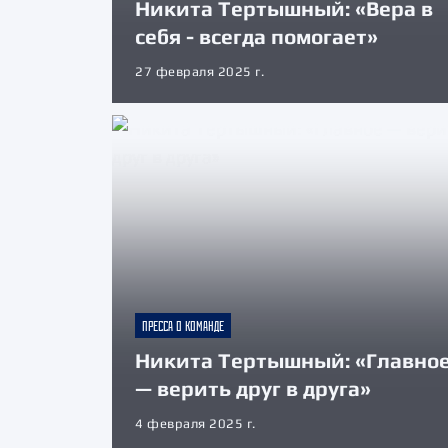
Никита Тертышный: «Вера в
себя - всегда помогает»
27 февраля 2025 г.
ПРЕССА О КОМАНДЕ
Никита Тертышный: «Главно
— верить друг в друга»
4 февраля 2025 г.