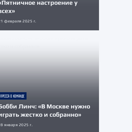
«Пятничное настроение у
всех»
21 февраля 2025 г.
ПРЕССА О КОМАНДЕ
Бобби Линч: «В Москве нужно
играть жестко и собранно»
28 января 2025 г.