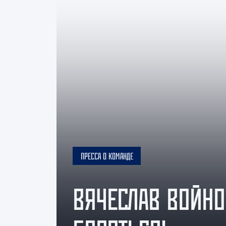
Локомотив
Северсталь
ЦСКА
Шанхайские Драконы
ПРЕССА О КОМАНДЕ
ВЯЧЕСЛАВ ВОЙНО