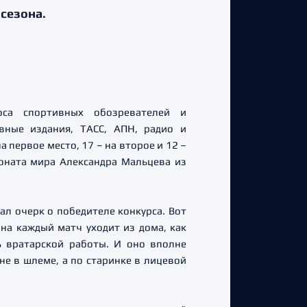
сезона.
оса спортивных обозревателей и
вные издания, ТАСС, АПН, радио и
 первое место, 17 – на второе и 12 –
ионата мира Александра Мальцева из
л очерк о победителе конкурса. Вот
 на каждый матч уходит из дома, как
ь вратарской работы. И оно вполне
не в шлеме, а по старинке в лицевой