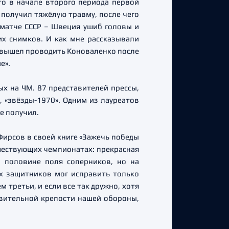
то в начале второго периода первой
получил тяжёлую травму, после чего
 матче СССР – Швеция ушиб головы и
их снимков. И как мне рассказывали
 вышел проводить Коноваленко после
е».
х на ЧМ. 87 представителей прессы,
 «звёзды-1970». Одним из лауреатов
е получил.
Фирсов в своей книге «Зажечь победы
дшествующих чемпионатах: прекрасная
а половине поля соперников, но на
х защитников мог исправить только
 третьи, и если все так дружно, хотя
ивительной крепости нашей обороны,