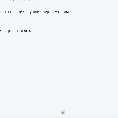
зве ты в тройке лучших первым назван
 сыграл от и до».