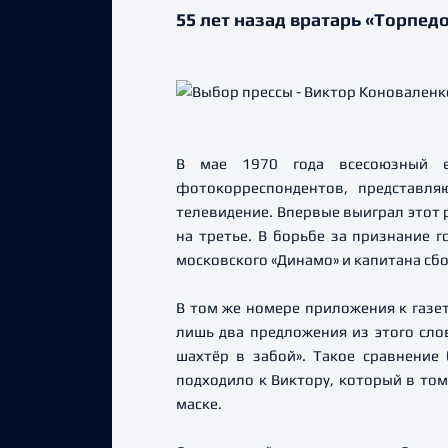
55 лет назад вратарь «Торпед
В мае 1970 года всесоюзный еж
фотокорреспондентов, представля
телевидение. Впервые выиграл этот р
на третье. В борьбе за признание 
московского «Динамо» и капитана сб
В том же номере приложения к газет
лишь два предложения из этого слов
шахтёр в забой». Такое сравнение
подходило к Виктору, который в том
маске.