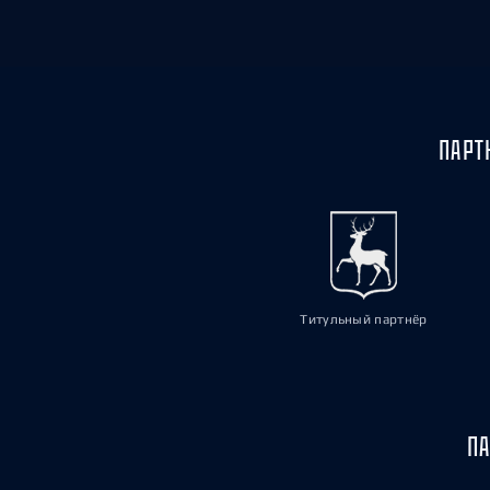
ПАРТ
Титульный партнёр
ПА