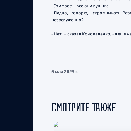
- Эти трое – все они лучшие.
- Ладно, - говорю, – скромничать. Ра
незаслуженно?
- Нет. – сказал Коноваленко, - я еще не
6 мая 2025 г.
СМОТРИТЕ ТАКЖЕ