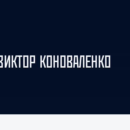
Амур
Барыс
Салават Юлаев
Сибирь
ВИКТОР КОНОВАЛЕНКО