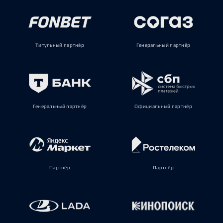
Титульный партнёр
Генеральный партнёр
Генеральный партнёр
Официальный партнёр
Партнёр
Партнёр