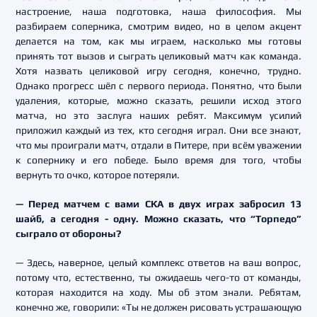
настроение, наша подготовка, наша философия. Мы
разбираем соперника, смотрим видео, но в целом акцент
делается на том, как мы играем, насколько мы готовы
принять тот вызов и сыграть целиковый матч как команда.
Хотя назвать целиковой игру сегодня, конечно, трудно.
Однако прогресс шёл с первого периода. Понятно, что были
удаления, которые, можно сказать, решили исход этого
матча, но это заслуга наших ребят. Максимум усилий
приложил каждый из тех, кто сегодня играл. Они все знают,
что мы проиграли матч, отдали в Питере, при всём уважении
к сопернику и его победе. Было время для того, чтобы
вернуть то очко, которое потеряли.
— Перед матчем с вами СКА в двух играх забросил 13
шайб, а сегодня - одну. Можно сказать, что “Торпедо”
сыграло от обороны?
— Здесь, наверное, целый комплекс ответов на ваш вопрос,
потому что, естественно, ты ожидаешь чего-то от команды,
которая находится на ходу. Мы об этом знали. Ребятам,
конечно же, говорили: «Ты не должен рисовать устрашающую