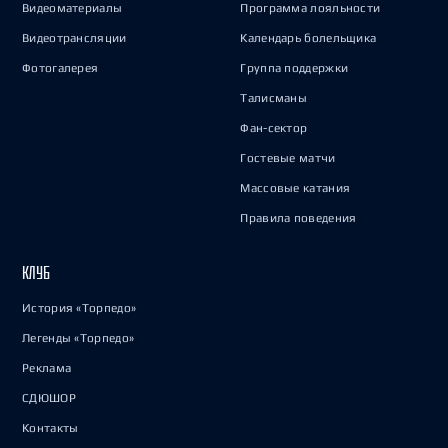
Видеоматериалы
Программа лояльности
Видеотрансляции
Календарь болельщика
Фотогалерея
Группа поддержки
Талисманы
Фан-сектор
Гостевые матчи
Массовые катания
Правила поведения
КЛУБ
История «Торпедо»
Легенды «Торпедо»
Реклама
СДЮШОР
Контакты