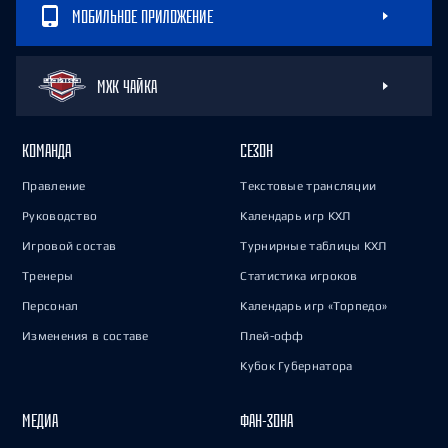
МОБИЛЬНОЕ ПРИЛОЖЕНИЕ
МХК ЧАЙКА
КОМАНДА
СЕЗОН
Правление
Текстовые трансляции
Руководство
Календарь игр КХЛ
Игровой состав
Турнирные таблицы КХЛ
Тренеры
Статистика игроков
Персонал
Календарь игр «Торпедо»
Изменения в составе
Плей-офф
Кубок Губернатора
МЕДИА
ФАН-ЗОНА