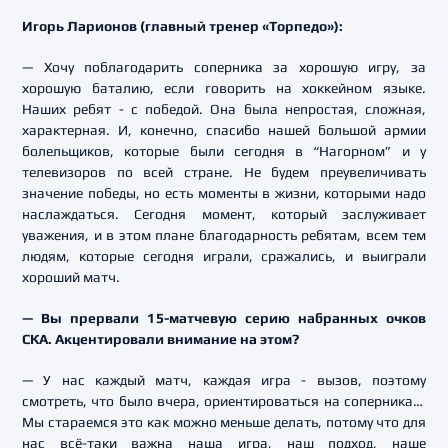
Игорь Ларионов (главный тренер «Торпедо»):
— Хочу поблагодарить соперника за хорошую игру, за
хорошую баталию, если говорить на хоккейном языке.
Наших ребят - с победой. Она была непростая, сложная,
характерная. И, конечно, спасибо нашей большой армии
болельщиков, которые были сегодня в “Нагорном” и у
телевизоров по всей стране. Не будем преувеличивать
значение победы, но есть моменты в жизни, которыми надо
наслаждаться. Сегодня момент, который заслуживает
уважения, и в этом плане благодарность ребятам, всем тем
людям, которые сегодня играли, сражались, и выиграли
хороший матч.
— Вы прервали 15-матчевую серию набранных очков
СКА. Акцентировали внимание на этом?
— У нас каждый матч, каждая игра - вызов, поэтому
смотреть, что было вчера, ориентироваться на соперника…
Мы стараемся это как можно меньше делать, потому что для
нас всё-таки важна наша игра, наш подход, наше