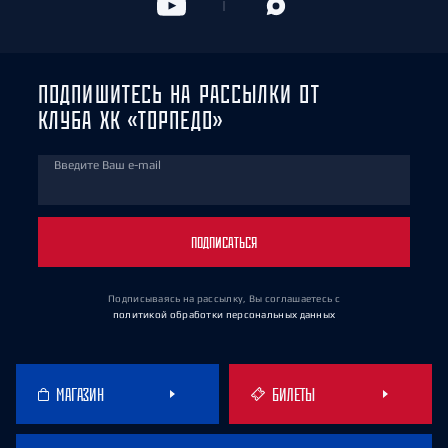
ПОДПИШИТЕСЬ НА РАССЫЛКИ ОТ
КЛУБА ХК «ТОРПЕДО»
Введите Ваш e-mail
ПОДПИСАТЬСЯ
Подписываясь на рассылку, Вы соглашаетесь
с
политикой обработки персональных данных
МАГАЗИН
БИЛЕТЫ