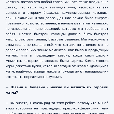
картину, потому что любой соперник - это те же люди». Я не
думаю, что наши люди выглядят хуже, несмотря на эти
вопросы в сторону бюджета, комплектования команды,
длины скамейки и так далее. Для нас важно было сыграть
правильно, хотя, естественно, в начале матча мы немножко
не успевали в плане решений, которых мы требовали от
ребят. Против быстрой команды должна быть быстрая
мысль, быстрая голова, быстрые решения. Мы немножко в
этом плане не сделали всё, что хотели, но в целом мы не
давали сопернику явных моментов, как было в предыдущих
матчах или в предыдущем сезоне, когда сами дарили
моменты, которые не должны были дарить. Компактность
игры, действия Хуски, который сегодня отыграл выдающийся
матч, надёжность защитников и помощь им от нападающих -
это то, что определило результат.
— Шавин и Белевич - можно ли назвать их героями
матча?
— Вы знаете, я очень рад за этих ребят, потому что мы об
этом говорили на предыдущих пресс-конференциях: нам
необходимы люди, которые могут внести вклад в успех, когда