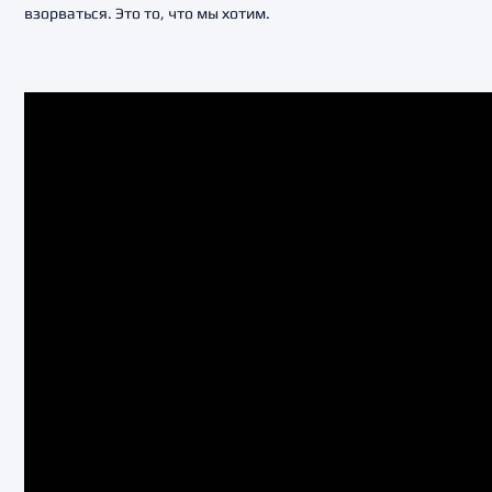
взорваться. Это то, что мы хотим.