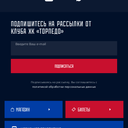
ПОДПИШИТЕСЬ НА РАССЫЛКИ ОТ
КЛУБА ХК «ТОРПЕДО»
Введите Ваш e-mail
ПОДПИСАТЬСЯ
Подписываясь на рассылку, Вы соглашаетесь
с
политикой обработки персональных данных
МАГАЗИН
БИЛЕТЫ