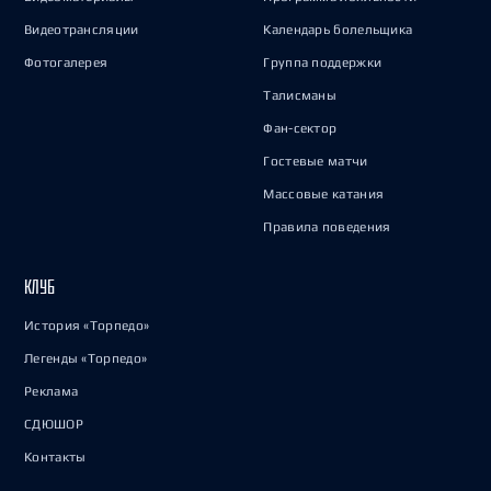
Видеотрансляции
Календарь болельщика
Фотогалерея
Группа поддержки
Талисманы
Фан-сектор
Гостевые матчи
Массовые катания
Правила поведения
КЛУБ
История «Торпедо»
Легенды «Торпедо»
Реклама
СДЮШОР
Контакты