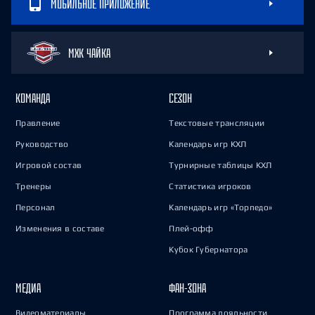
МОБИЛЬНОЕ ПРИЛОЖЕНИЕ
МХК ЧАЙКА
КОМАНДА
СЕЗОН
Правление
Текстовые трансляции
Руководство
Календарь игр КХЛ
Игровой состав
Турнирные таблицы КХЛ
Тренеры
Статистика игроков
Персонал
Календарь игр «Торпедо»
Изменения в составе
Плей-офф
Кубок Губернатора
МЕДИА
ФАН-ЗОНА
Видеоматериалы
Программа лояльности