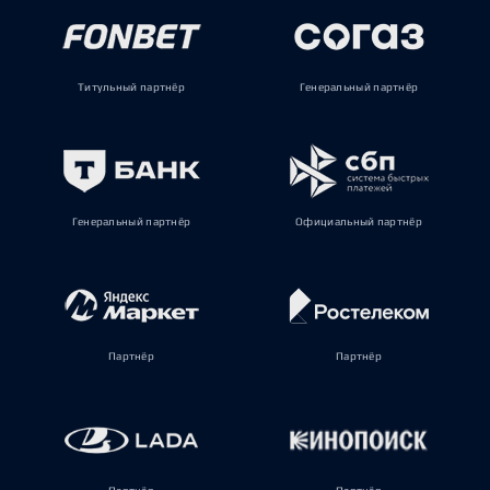
Титульный партнёр
Генеральный партнёр
Генеральный партнёр
Официальный партнёр
Партнёр
Партнёр