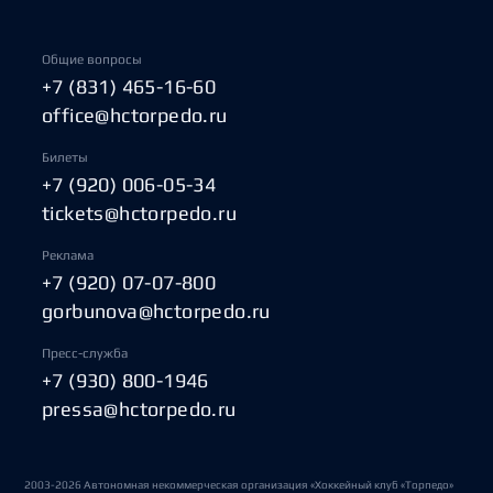
Общие вопросы
+7 (831) 465-16-60
office@hctorpedo.ru
Билеты
+7 (920) 006-05-34
tickets@hctorpedo.ru
Реклама
+7 (920) 07-07-800
gorbunova@hctorpedo.ru
Пресс-служба
+7 (930) 800-1946
pressa@hctorpedo.ru
2003-2026 Автономная некоммерческая организация «Хоккейный клуб «Торпедо»