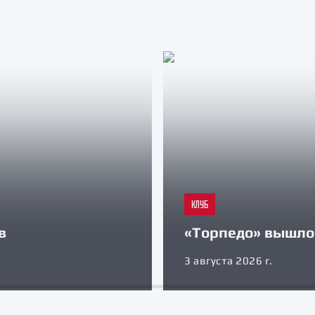
КЛУБ
в
«Торпедо» вышло 
3 августа 2026 г.