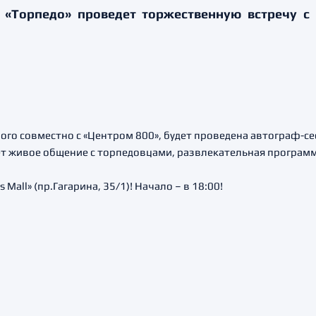
 «Торпедо» проведет торжественную встречу 
ого совместно с «Центром 800», будет проведена автограф-се
т живое общение с торпедовцами, развлекательная программ
 Mall» (пр.Гагарина, 35/1)! Начало – в 18:00!