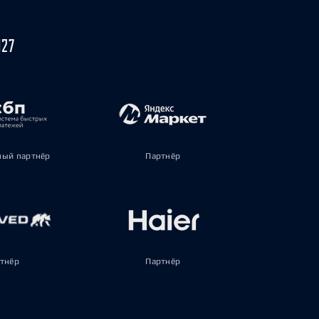
027
ый партнёр
Партнёр
тнёр
Партнёр