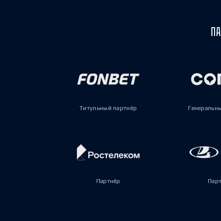
ПА
Титульный партнёр
Генеральн
Партнёр
Пар