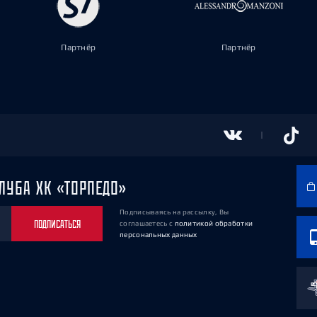
Партнёр
Партнёр
ЛУБА ХК «ТОРПЕДО»
Подписываясь на рассылку, Вы
ПОДПИСАТЬСЯ
соглашаетесь
с
политикой обработки
персональных данных