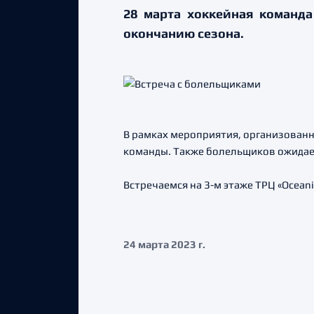
28 марта хоккейная команда
окончанию сезона.
В рамках мероприятия, организованн
команды. Также болельщиков ожидае
Встречаемся на 3-м этаже ТРЦ «Oceanis
24 марта 2023 г.