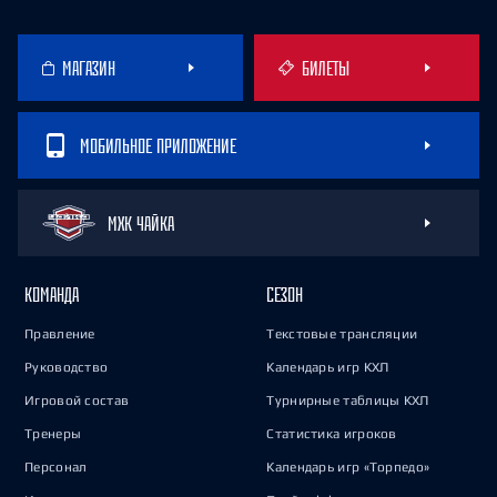
МАГАЗИН
БИЛЕТЫ
МОБИЛЬНОЕ ПРИЛОЖЕНИЕ
МХК ЧАЙКА
КОМАНДА
СЕЗОН
Правление
Текстовые трансляции
Руководство
Календарь игр КХЛ
Игровой состав
Турнирные таблицы КХЛ
Тренеры
Статистика игроков
Персонал
Календарь игр «Торпедо»