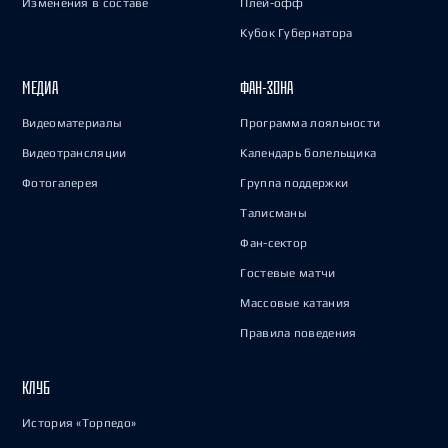
Изменения в составе
Плей-офф
Кубок Губернатора
МЕДИА
ФАН-ЗОНА
Видеоматериалы
Программа лояльности
Видеотрансляции
Календарь болельщика
Фотогалерея
Группа поддержки
Талисманы
Фан-сектор
Гостевые матчи
Массовые катания
Правила поведения
КЛУБ
История «Торпедо»