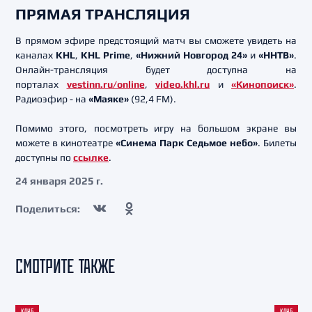
ПРЯМАЯ ТРАНСЛЯЦИЯ
В прямом эфире предстоящий матч вы сможете увидеть на
каналах
KHL
,
KHL Prime
,
«Нижний Новгород 24»
и
«ННТВ»
.
Онлайн-трансляция будет доступна на
порталах
vestinn.ru/online
,
video.khl.ru
и
«Кинопоиск»
.
Радиоэфир - на
«Маяке»
(92,4 FM).
Помимо этого, посмотреть игру на большом экране вы
можете в кинотеатре
«Синема Парк Седьмое небо»
. Билеты
доступны по
ссылке
.
24 января 2025 г.
Поделиться:
СМОТРИТЕ ТАКЖЕ
КЛУБ
КЛУБ