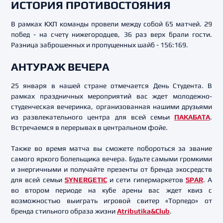
ИСТОРИЯ ПРОТИВОСТОЯНИЯ
В рамках КХЛ команды провели между собой 65 матчей. 29
побед - на счету нижегородцев, 36 раз верх брали гости.
Разница заброшенных и пропущенных шайб - 156:169.
АНТУРАЖ ВЕЧЕРА
25 января в нашей стране отмечается День Студента. В
рамках праздничных мероприятий вас ждет молодежно-
студенческая вечеринка, организованная нашими друзьями
из развлекательного центра для всей семьи
ПАКАБАТА
.
Встречаемся в перерывах в центральном фойе.
Также во время матча вы сможете побороться за звание
самого яркого болельщика вечера. Будьте самыми громкими
и энергичными и получайте презенты от бренда экосредств
для всей семьи
SYNERGETIC
и сети гипермаркетов
SPAR
. А
во втором периоде на кубе арены вас ждет квиз с
возможностью выиграть игровой свитер «Торпедо» от
бренда стильного образа жизни
Atributika&Club
.