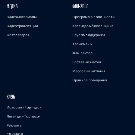
МЕДИА
ФАН-ЗОНА
Видеоматериалы
Программа лояльности
Видеотрансляции
Календарь болельщика
Фотогалерея
Группа поддержки
Талисманы
Фан-сектор
Гостевые матчи
Массовые катания
Правила поведения
КЛУБ
История «Торпедо»
Легенды «Торпедо»
Реклама
СДЮШОР