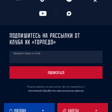
ПОДПИШИТЕСЬ НА РАССЫЛКИ ОТ
КЛУБА ХК «ТОРПЕДО»
Введите Ваш e-mail
ПОДПИСАТЬСЯ
Подписываясь на рассылку, Вы соглашаетесь
с
политикой обработки персональных данных
МАГАЗИН
БИЛЕТЫ