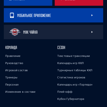
МОБИЛЬНОЕ ПРИЛОЖЕНИЕ
МХК ЧАЙКА
КОМАНДА
СЕЗОН
Правление
Текстовые трансляции
Руководство
Календарь игр КХЛ
Игровой состав
Турнирные таблицы КХЛ
Тренеры
Статистика игроков
Персонал
Календарь игр «Торпедо»
Изменения в составе
Плей-офф
Кубок Губернатора