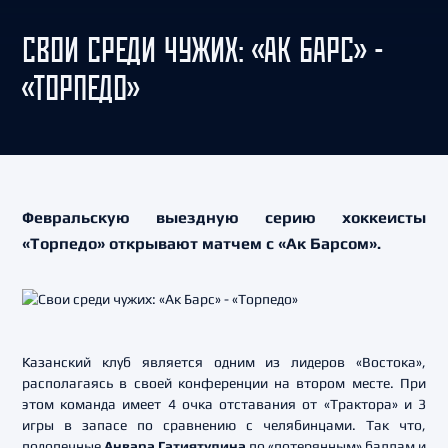
СВОИ СРЕДИ ЧУЖИХ: «АК БАРС» -
«ТОРПЕДО»
Февральскую выездную серию хоккеисты
«Торпедо» открывают матчем с «Ак Барсом».
Казанский клуб является одним из лидеров «Востока»,
располагаясь в своей конференции на втором месте. При
этом команда имеет 4 очка отставания от «Трактора» и 3
игры в запасе по сравнению с челябинцами. Так что,
подопечные
Анвара Гатиятулина
по «потерянным» баллам и