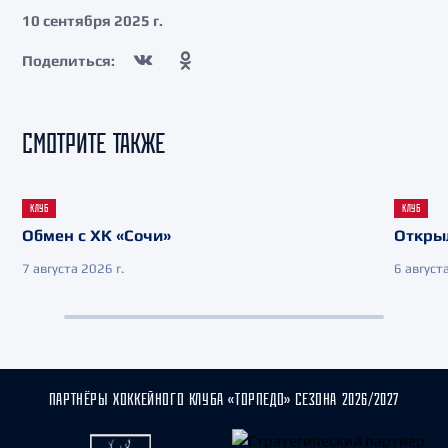
10 сентября 2025 г.
Поделиться:
СМОТРИТЕ ТАКЖЕ
КЛУБ
КЛУБ
Обмен с ХК «Сочи»
Откры
7 августа 2026 г.
6 августа
ПАРТНЁРЫ ХОККЕЙНОГО КЛУБА «ТОРПЕДО» СЕЗОНА 2026/2027