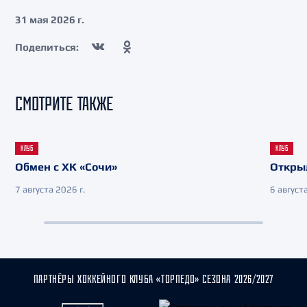
31 мая 2026 г.
Поделиться:
СМОТРИТЕ ТАКЖЕ
КЛУБ
КЛУБ
Обмен с ХК «Сочи»
Откры
7 августа 2026 г.
6 августа
ПАРТНЁРЫ ХОККЕЙНОГО КЛУБА «ТОРПЕДО» СЕЗОНА 2026/2027