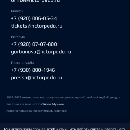
Билеты
+7 (920) 006-05-34
tickets@hctorpedo.ru
Реклама
+7 (920) 07-07-800
gorbunova@hctorpedo.ru
Пресс-служба
+7 (930) 800-1946
pressa@hctorpedo.ru
2003-2026 Автономная некоммерческая организация «Хоккейный клуб «Торпедо»
Билетная система —
ООО «Яндекс Музыка»
Условия пользования сайтами ХК «Торпедо»
Мы используем cookies, чтобы улучшить работу сайта и сделать его