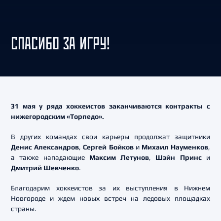
СПАСИБО ЗА ИГРУ!
31 мая у ряда хоккеистов заканчиваются контракты с
нижегородским «Торпедо».
В других командах свои карьеры продолжат защитники
Денис Александров
,
Сергей Бойков
и
Михаил Науменков
,
а также нападающие
Максим Летунов
,
Шэйн Принс
и
Дмитрий Шевченко
.
Благодарим хоккеистов за их выступления в Нижнем
Новгороде и ждем новых встреч на ледовых площадках
страны.