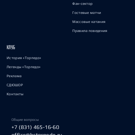
Фан-сектор
Гостевые матчи
Массовые катания
Правила поведения
КЛУБ
История «Торпедо»
Легенды «Торпедо»
Реклама
СДЮШОР
Контакты
Общие вопросы
+7 (831) 465-16-60
office@hctorpedo.ru