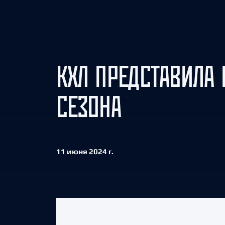
Локомотив
Северсталь
ЦСКА
Шанхайские Драконы
КХЛ ПРЕДСТАВИЛА
СЕЗОНА
11 июня 2024 г.