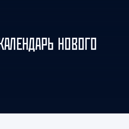
Амур
Барыс
Салават Юлаев
Сибирь
 КАЛЕНДАРЬ НОВОГО