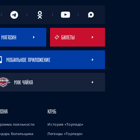
МАГАЗИН
БИЛЕТЫ
МОБИЛЬНОЕ ПРИЛОЖЕНИЕ
МХК ЧАЙКА
ЗОНА
КЛУБ
рамма лояльности
История «Торпедо»
ндарь болельщика
Легенды «Торпедо»