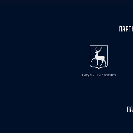
ПАРТ
Титульный партнёр
ПА