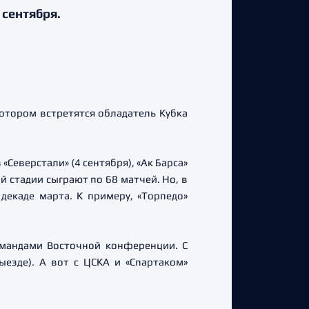
 сентября.
котором встретятся обладатель Кубка
Северстали» (4 сентября), «Ак Барса»
й стадии сыграют по 68 матчей. Но, в
декаде марта. К примеру, «Торпедо»
командами Восточной конференции. С
езде). А вот с ЦСКА и «Спартаком»