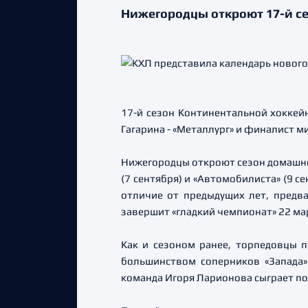
Нижегородцы откроют 17-й сез
17-й сезон Континентальной хоккейн
Гагарина - «Металлург» и финалист м
Нижегородцы откроют сезон домашней 
(7 сентября) и «Автомобилиста» (9 с
отличие от предыдущих лет, предва
завершит «гладкий чемпионат» 22 мар
Как и сезоном ранее, торпедовцы п
большинством соперников «Запада»
команда Игоря Ларионова сыграет по ш