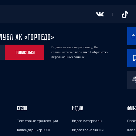
ЛУБА ХК «ТОРПЕДО»
Подписываясь на рассылку, Вы
ПОДПИСАТЬСЯ
соглашаетесь
с
политикой обработки
персональных данных
СЕЗОН
МЕДИА
ФАН-
Текстовые трансляции
Видеоматериалы
Прог
Календарь игр КХЛ
Видеотрансляции
Кале