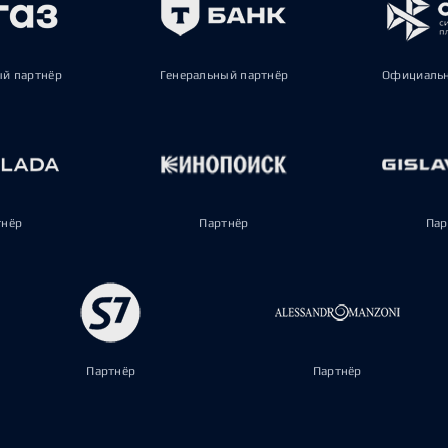
ый партнёр
Генеральный партнёр
Официальн
тнёр
Партнёр
Пар
Партнёр
Партнёр