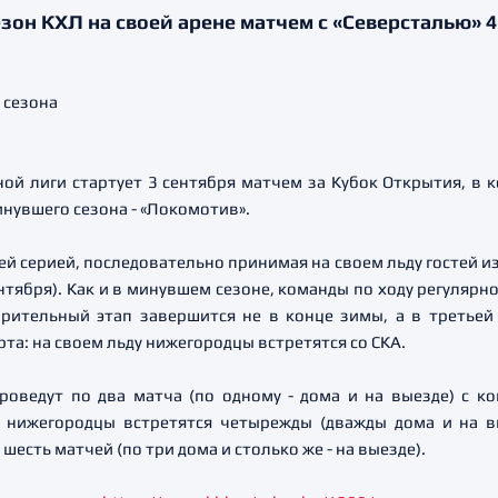
он КХЛ на своей арене матчем с «Северсталью» 4
ой лиги стартует 3 сентября матчем за Кубок Открытия, в 
инувшего сезона - «Локомотив».
серией, последовательно принимая на своем льду гостей из «
ентября). Как и в минувшем сезоне, команды по ходу регулярно
рительный этап завершится не в конце зимы, а в третьей 
та: на своем льду нижегородцы встретятся со СКА.
роведут по два матча (по одному - дома и на выезде) с 
 нижегородцы встретятся четырежды (дважды дома и на вы
есть матчей (по три дома и столько же - на выезде).