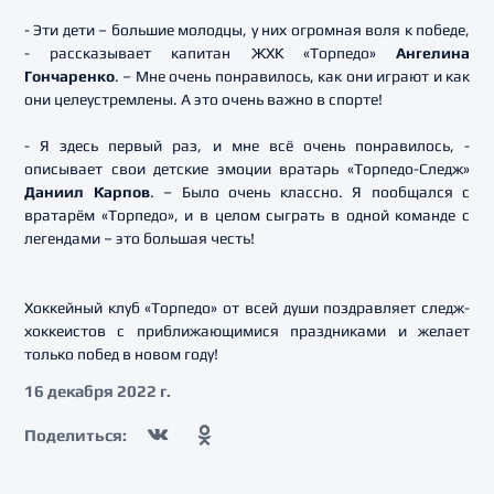
- Эти дети – большие молодцы, у них огромная воля к победе,
- рассказывает капитан ЖХК «Торпедо»
Ангелина
Гончаренко
. – Мне очень понравилось, как они играют и как
они целеустремлены. А это очень важно в спорте!
- Я здесь первый раз, и мне всё очень понравилось, -
описывает свои детские эмоции вратарь «Торпедо-Следж»
Даниил Карпов
. – Было очень классно. Я пообщался с
вратарём «Торпедо», и в целом сыграть в одной команде с
легендами – это большая честь!
Хоккейный клуб «Торпедо» от всей души поздравляет следж-
хоккеистов с приближающимися праздниками и желает
только побед в новом году!
16 декабря 2022 г.
Поделиться: