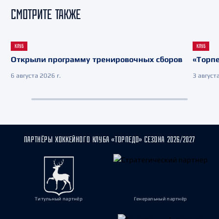
СМОТРИТЕ ТАКЖЕ
КЛУБ
КЛУБ
Открыли программу тренировочных сборов
«Торпе
6 августа 2026 г.
3 августа
ПАРТНЁРЫ ХОККЕЙНОГО КЛУБА «ТОРПЕДО» СЕЗОНА 2026/2027
Титульный партнёр
Генеральный партнёр