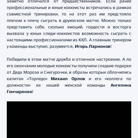
заметно отличался от предшественников. Если ранее
профессиональные и юные хоккеисты встречались в рамках
совместной тренировки, то на этот раз им предстояло
плечом к плечу сыграть в дружеском матче. Можно только
представить себе, сколько эмоций, гордости и восторга
вызвала у юных следж-хоккеистов возможность сыграть с
настоящими профессионалами из КХЛ. А главным тренером
у команды выступил, разумеется,
Игорь Ларионов
!
Победили в этом матче дружба и отличное настроение. А по
его окончании молодые хоккеисты получили сладкие подарки
от Деда Мороза и Снегурочки, в образы которых облачились
капитан «Торпедо»
Михаил Орлов
и его «коллега по
должности» из нашей женской команды
Ангелина
Гончаренко
!