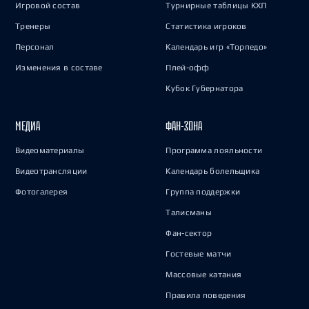
Игровой состав
Турнирные таблицы КХЛ
Тренеры
Статистика игроков
Персонал
Календарь игр «Торпедо»
Изменения в составе
Плей-офф
Кубок Губернатора
МЕДИА
ФАН-ЗОНА
Видеоматериалы
Программа лояльности
Видеотрансляции
Календарь болельщика
Фотогалерея
Группа поддержки
Талисманы
Фан-сектор
Гостевые матчи
Массовые катания
Правила поведения