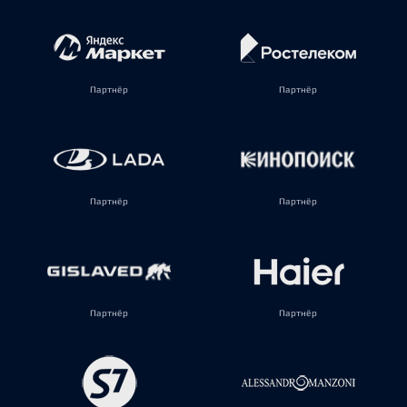
Партнёр
Партнёр
Партнёр
Партнёр
Партнёр
Партнёр