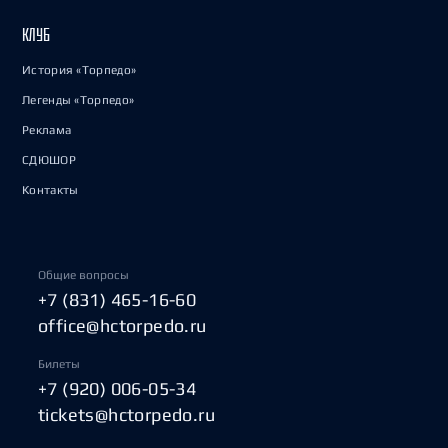
КЛУБ
История «Торпедо»
Легенды «Торпедо»
Реклама
СДЮШОР
Контакты
Общие вопросы
+7 (831) 465-16-60
office@hctorpedo.ru
Билеты
+7 (920) 006-05-34
tickets@hctorpedo.ru