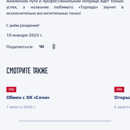
жизненном пути и профессиональном поприще ждёт только
успех, а название любимого «Торпедо» звучит в
исключительно восхитительных тонах!
С днём рождения!
10 января 2023 г.
Поделиться:
СМОТРИТЕ ТАКЖЕ
КЛУБ
КЛУБ
Обмен с ХК «Сочи»
Откры
7 августа 2026 г.
6 августа