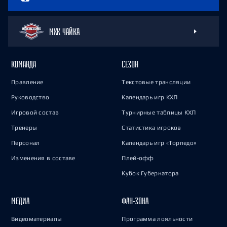
МХК ЧАЙКА
КОМАНДА
СЕЗОН
Правление
Текстовые трансляции
Руководство
Календарь игр КХЛ
Игровой состав
Турнирные таблицы КХЛ
Тренеры
Статистика игроков
Персонал
Календарь игр «Торпедо»
Изменения в составе
Плей-офф
Кубок Губернатора
МЕДИА
ФАН-ЗОНА
Видеоматериалы
Программа лояльности