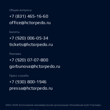
Общие вопросы
+7 (831) 465-16-60
office@hctorpedo.ru
Билеты
+7 (920) 006-05-34
tickets@hctorpedo.ru
Реклама
+7 (920) 07-07-800
gorbunova@hctorpedo.ru
Пресс-служба
+7 (930) 800-1946
pressa@hctorpedo.ru
2003-2026 Автономная некоммерческая организация «Хоккейный клуб «Торпедо»