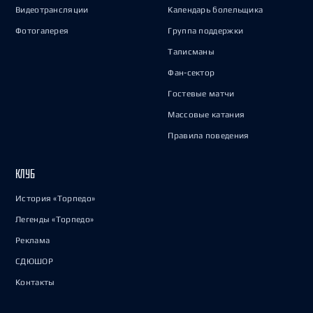
Видеотрансляции
Календарь болельщика
Фотогалерея
Группа поддержки
Талисманы
Фан-сектор
Гостевые матчи
Массовые катания
Правила поведения
КЛУБ
История «Торпедо»
Легенды «Торпедо»
Реклама
СДЮШОР
Контакты