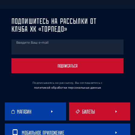
ПОДПИШИТЕСЬ НА РАССЫЛКИ ОТ
КЛУБА ХК «ТОРПЕДО»
Введите Ваш e-mail
ПОДПИСАТЬСЯ
Подписываясь на рассылку, Вы соглашаетесь
с
политикой обработки персональных данных
МАГАЗИН
БИЛЕТЫ
МОБИЛЬНОЕ ПРИЛОЖЕНИЕ