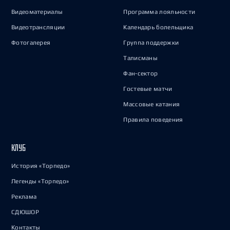
Видеоматериалы
Программа лояльности
Видеотрансляции
Календарь болельщика
Фотогалерея
Группа поддержки
Талисманы
Фан-сектор
Гостевые матчи
Массовые катания
Правила поведения
КЛУБ
История «Торпедо»
Легенды «Торпедо»
Реклама
СДЮШОР
Контакты