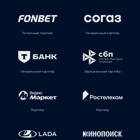
Титульный партнёр
Генеральный партнёр
Генеральный партнёр
Официальный партнёр
Партнёр
Партнёр