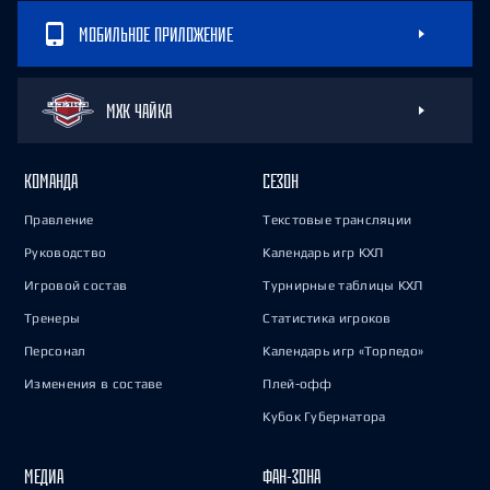
МОБИЛЬНОЕ ПРИЛОЖЕНИЕ
МХК ЧАЙКА
КОМАНДА
СЕЗОН
Правление
Текстовые трансляции
Руководство
Календарь игр КХЛ
Игровой состав
Турнирные таблицы КХЛ
Тренеры
Статистика игроков
Персонал
Календарь игр «Торпедо»
Изменения в составе
Плей-офф
Кубок Губернатора
МЕДИА
ФАН-ЗОНА