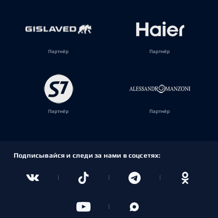
Партнёр
Партнёр
Партнёр
Партнёр
Подписывайся и следи за нами в соцсетях: