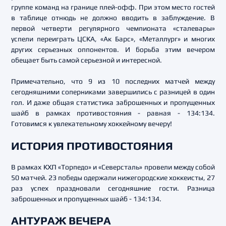
группе команд на границе плей-офф. При этом место гостей
в таблице отнюдь не должно вводить в заблуждение. В
первой четверти регулярного чемпионата «сталевары»
успели переиграть ЦСКА, «Ак Барс», «Металлург» и многих
других серьезных оппонентов. И борьба этим вечером
обещает быть самой серьезной и интересной.
Примечательно, что 9 из 10 последних матчей между
сегодняшними соперниками завершились с разницей в один
гол. И даже общая статистика заброшенных и пропущенных
шайб в рамках противостояния - равная - 134:134.
Готовимся к увлекательному хоккейному вечеру!
ИСТОРИЯ ПРОТИВОСТОЯНИЯ
В рамках КХЛ «Торпедо» и «Северсталь» провели между собой
50 матчей. 23 победы одержали нижегородские хоккеисты, 27
раз успех праздновали сегодняшние гости. Разница
заброшенных и пропущенных шайб - 134:134.
АНТУРАЖ ВЕЧЕРА