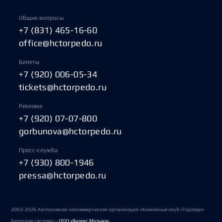
Общие вопросы
+7 (831) 465-16-60
office@hctorpedo.ru
Билеты
+7 (920) 006-05-34
tickets@hctorpedo.ru
Реклама
+7 (920) 07-07-800
gorbunova@hctorpedo.ru
Пресс-служба
+7 (930) 800-1946
pressa@hctorpedo.ru
2003-2026 Автономная некоммерческая организация «Хоккейный клуб «Торпедо»
Билетная система —
ООО «Яндекс Музыка»