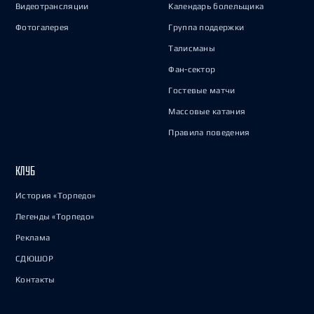
Видеотрансляции
Календарь болельщика
Фотогалерея
Группа поддержки
Талисманы
Фан-сектор
Гостевые матчи
Массовые катания
Правила поведения
КЛУБ
История «Торпедо»
Легенды «Торпедо»
Реклама
СДЮШОР
Контакты