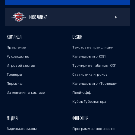
МХК ЧАЙКА
КОМАНДА
СЕЗОН
Правление
Текстовые трансляции
Руководство
Календарь игр КХЛ
Игровой состав
Турнирные таблицы КХЛ
Тренеры
Статистика игроков
Персонал
Календарь игр «Торпедо»
Изменения в составе
Плей-офф
Кубок Губернатора
МЕДИА
ФАН-ЗОНА
Видеоматериалы
Программа лояльности