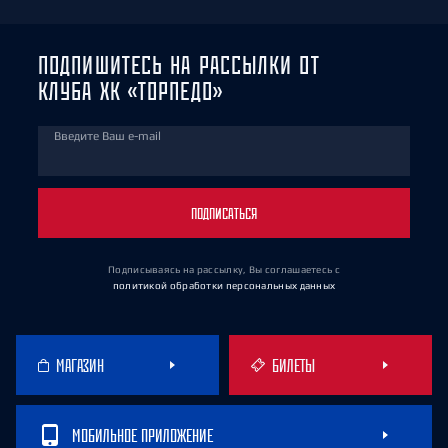
ПОДПИШИТЕСЬ НА РАССЫЛКИ ОТ
КЛУБА ХК «ТОРПЕДО»
Введите Ваш e-mail
ПОДПИСАТЬСЯ
Подписываясь на рассылку, Вы соглашаетесь
с
политикой обработки персональных данных
МАГАЗИН
БИЛЕТЫ
МОБИЛЬНОЕ ПРИЛОЖЕНИЕ