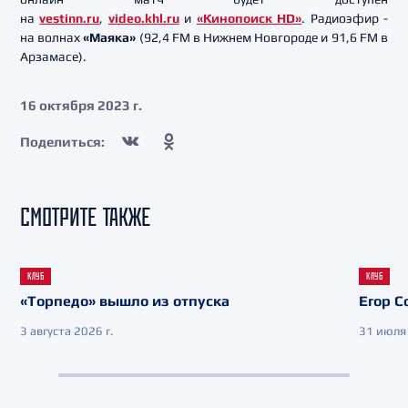
на
vestinn.ru
,
video.khl.ru
и
«Кинопоиск HD»
. Радиоэфир -
на волнах
«Маяка»
(92,4 FM в Нижнем Новгороде и 91,6 FM в
Арзамасе).
16 октября 2023 г.
Поделиться:
СМОТРИТЕ ТАКЖЕ
КЛУБ
КЛУБ
«Торпедо» вышло из отпуска
Егор С
3 августа 2026 г.
31 июля 