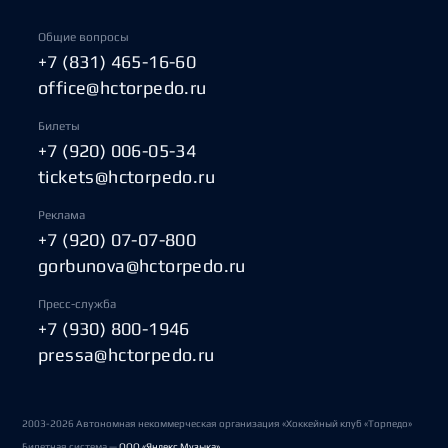
Общие вопросы
+7 (831) 465-16-60
office@hctorpedo.ru
Билеты
+7 (920) 006-05-34
tickets@hctorpedo.ru
Реклама
+7 (920) 07-07-800
gorbunova@hctorpedo.ru
Пресс-служба
+7 (930) 800-1946
pressa@hctorpedo.ru
2003-2026 Автономная некоммерческая организация «Хоккейный клуб «Торпедо»
Билетная система —
ООО «Яндекс Музыка»