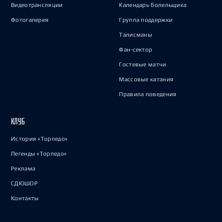
Видеотрансляции
Календарь болельщика
Фотогалерея
Группа поддержки
Талисманы
Фан-сектор
Гостевые матчи
Массовые катания
Правила поведения
КЛУБ
История «Торпедо»
Легенды «Торпедо»
Реклама
СДЮШОР
Контакты