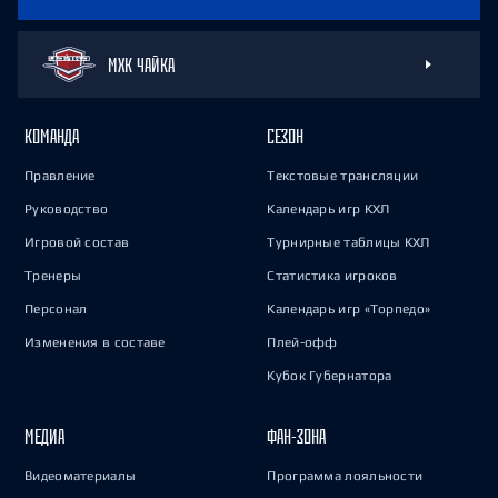
МХК ЧАЙКА
КОМАНДА
СЕЗОН
Правление
Текстовые трансляции
Руководство
Календарь игр КХЛ
Игровой состав
Турнирные таблицы КХЛ
Тренеры
Статистика игроков
Персонал
Календарь игр «Торпедо»
Изменения в составе
Плей-офф
Кубок Губернатора
МЕДИА
ФАН-ЗОНА
Видеоматериалы
Программа лояльности