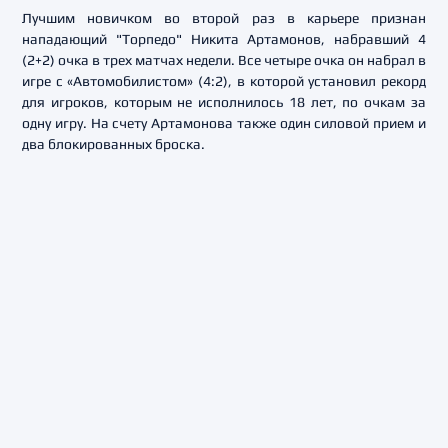
Лучшим новичком во второй раз в карьере признан
нападающий "Торпедо" Никита Артамонов, набравший 4
(2+2) очка в трех матчах недели. Все четыре очка он набрал в
игре с «Автомобилистом» (4:2), в которой установил рекорд
для игроков, которым не исполнилось 18 лет, по очкам за
одну игру. На счету Артамонова также один силовой прием и
два блокированных броска.