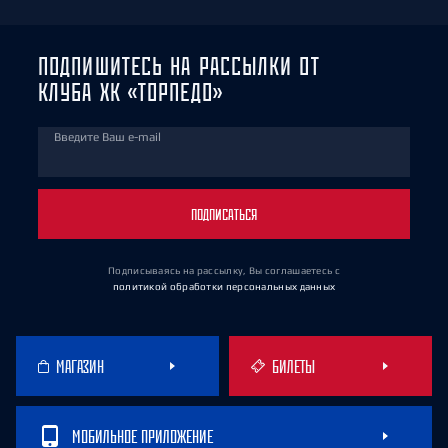
ПОДПИШИТЕСЬ НА РАССЫЛКИ ОТ
КЛУБА ХК «ТОРПЕДО»
Введите Ваш e-mail
ПОДПИСАТЬСЯ
Подписываясь на рассылку, Вы соглашаетесь
с
политикой обработки персональных данных
МАГАЗИН
БИЛЕТЫ
МОБИЛЬНОЕ ПРИЛОЖЕНИЕ