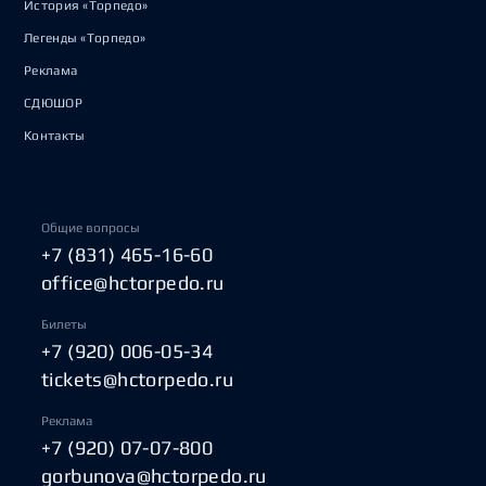
История «Торпедо»
Легенды «Торпедо»
Реклама
СДЮШОР
Контакты
Общие вопросы
+7 (831) 465-16-60
office@hctorpedo.ru
Билеты
+7 (920) 006-05-34
tickets@hctorpedo.ru
Реклама
+7 (920) 07-07-800
gorbunova@hctorpedo.ru