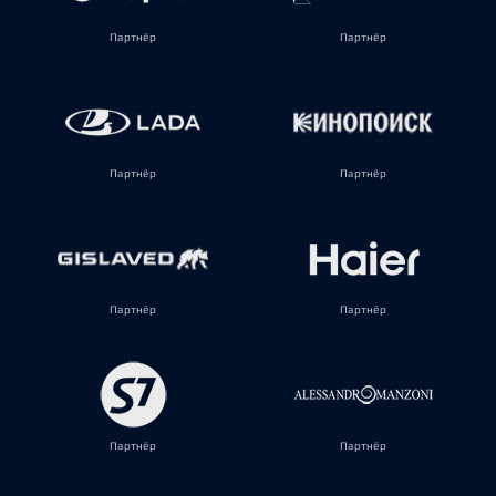
Партнёр
Партнёр
Партнёр
Партнёр
Партнёр
Партнёр
Партнёр
Партнёр