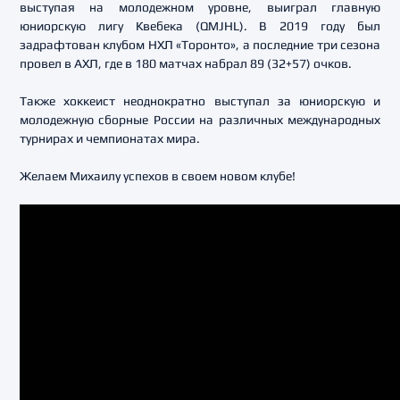
выступая на молодежном уровне, выиграл главную
юниорскую лигу Квебека (QMJHL). В 2019 году был
задрафтован клубом НХЛ «Торонто», а последние три сезона
провел в АХЛ, где в 180 матчах набрал 89 (32+57) очков.
Также хоккеист неоднократно выступал за юниорскую и
молодежную сборные России на различных международных
турнирах и чемпионатах мира.
Желаем Михаилу успехов в своем новом клубе!