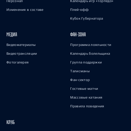
Персонал
Календарь игр «Торпедо»
Изменения в составе
Плей-офф
Кубок Губернатора
МЕДИА
ФАН-ЗОНА
Видеоматериалы
Программа лояльности
Видеотрансляции
Календарь болельщика
Фотогалерея
Группа поддержки
Талисманы
Фан-сектор
Гостевые матчи
Массовые катания
Правила поведения
КЛУБ