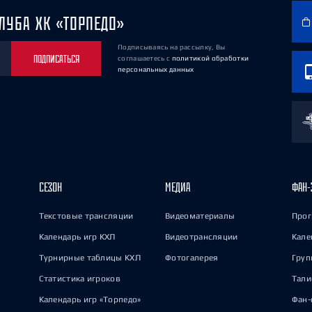
ЛУБА ХК «ТОРПЕДО»
Подписываясь на рассылку, Вы
ПОДПИСАТЬСЯ
соглашаетесь
с
политикой обработки
персональных данных
СЕЗОН
МЕДИА
ФАН-
Текстовые трансляции
Видеоматериалы
Прог
Календарь игр КХЛ
Видеотрансляции
Кале
Турнирные таблицы КХЛ
Фотогалерея
Груп
Статистика игроков
Тал
Календарь игр «Торпедо»
Фан-