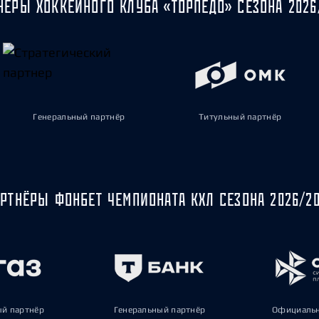
НЁРЫ ХОККЕЙНОГО КЛУБА «ТОРПЕДО» СЕЗОНА 2026
Генеральный партнёр
Титульный партнёр
РТНЁРЫ ФОНБЕТ ЧЕМПИОНАТА КХЛ СЕЗОНА 2026/2
ый партнёр
Генеральный партнёр
Официальн