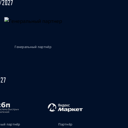
/2027
Генеральный партнёр
027
ый партнёр
Партнёр