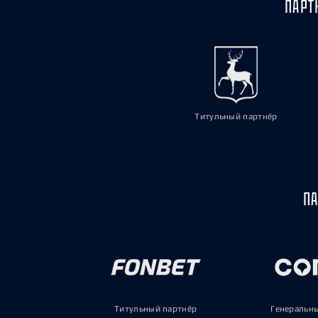
ПАРТ
Титульный партнёр
ПА
Титульный партнёр
Генеральн