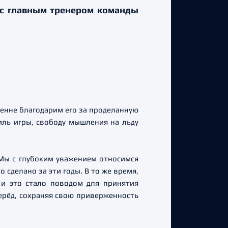
 с главным тренером команды
ренне благодарим его за проделанную
иль игры, свободу мышления на льду
Мы с глубоким уважением относимся
 сделано за эти годы. В то же время,
 и это стало поводом для принятия
ерёд, сохраняя свою приверженность