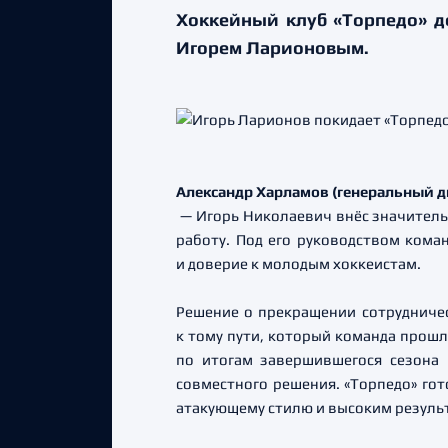
Хоккейный клуб «Торпедо» д
Игорем Ларионовым.
Александр Харламов (генеральный д
— Игорь Николаевич внёс значительн
работу. Под его руководством кома
и доверие к молодым хоккеистам.
Решение о прекращении сотрудниче
к тому пути, который команда прошла
по итогам завершившегося сезона 
совместного решения. «Торпедо» гот
атакующему стилю и высоким резуль