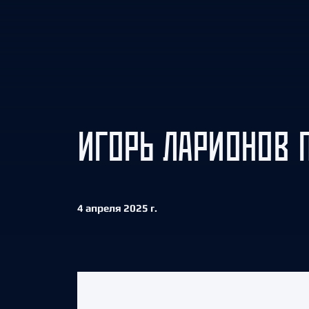
Локомотив
Северсталь
ЦСКА
Шанхайские Драконы
ИГОРЬ ЛАРИОНОВ 
4 апреля 2025 г.