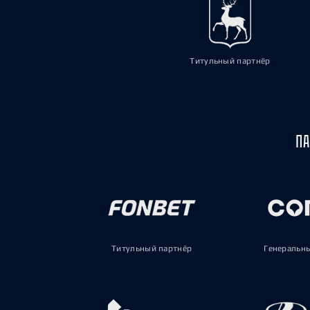
Титульный партнёр
ПА
Титульный партнёр
Генеральн