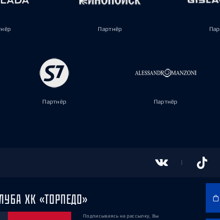
тнёр
Партнёр
Пар
Партнёр
Партнёр
ЛУБА ХК «ТОРПЕДО»
Подписываясь на рассылку, Вы