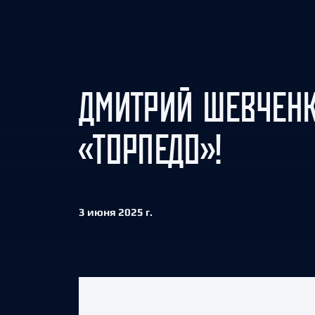
Локомотив
Северсталь
ЦСКА
Шанхайские Драконы
ДМИТРИЙ ШЕВЧЕНК
«ТОРПЕДО»!
3 июня 2025 г.