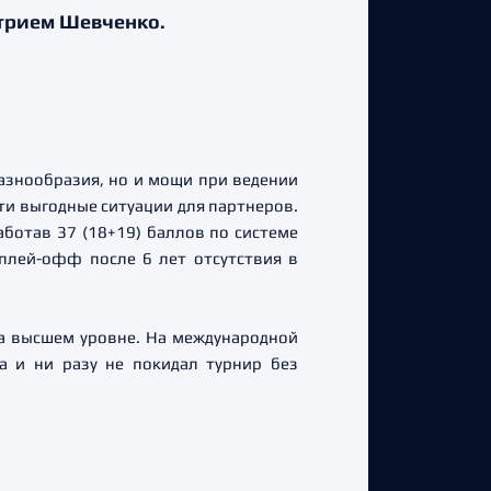
трием Шевченко.
азнообразия, но и мощи при ведении
ти выгодные ситуации для партнеров.
ботав 37 (18+19) баллов по системе
плей-офф после 6 лет отсутствия в
на высшем уровне. На международной
а и ни разу не покидал турнир без