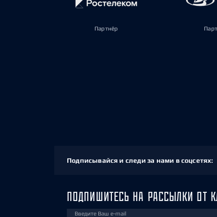
Партнёр
Пар
Подписывайся и следи за нами в соцсетях:
ПОДПИШИТЕСЬ НА РАССЫЛКИ ОТ К
Введите Ваш e-mail