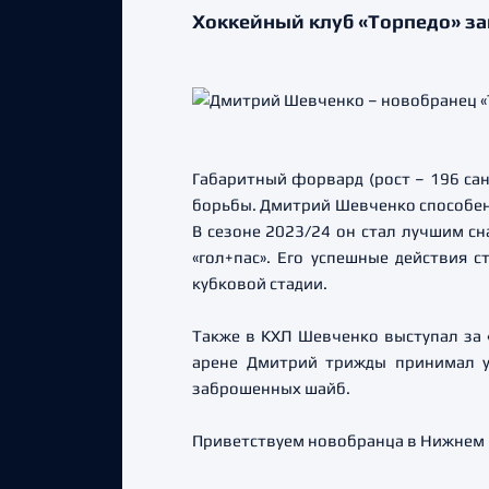
Хоккейный клуб «Торпедо» з
Габаритный форвард (рост – 196 сан
борьбы. Дмитрий Шевченко способен 
В сезоне 2023/24 он стал лучшим сн
«гол+пас». Его успешные действия
кубковой стадии.
Также в КХЛ Шевченко выступал за 
арене Дмитрий трижды принимал уч
заброшенных шайб.
Приветствуем новобранца в Нижнем Н