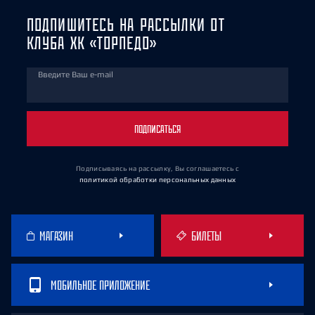
ПОДПИШИТЕСЬ НА РАССЫЛКИ ОТ
КЛУБА ХК «ТОРПЕДО»
Введите Ваш e-mail
ПОДПИСАТЬСЯ
Подписываясь на рассылку, Вы соглашаетесь
с
политикой обработки персональных данных
МАГАЗИН
БИЛЕТЫ
МОБИЛЬНОЕ ПРИЛОЖЕНИЕ