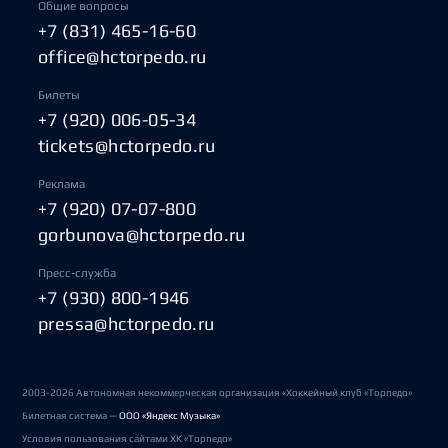
Общие вопросы
+7 (831) 465-16-60
office@hctorpedo.ru
Билеты
+7 (920) 006-05-34
tickets@hctorpedo.ru
Реклама
+7 (920) 07-07-800
gorbunova@hctorpedo.ru
Пресс-служба
+7 (930) 800-1946
pressa@hctorpedo.ru
2003-2026 Автономная некоммерческая организация «Хоккейный клуб «Торпедо»
Билетная система —
ООО «Яндекс Музыка»
Условия пользования сайтами ХК «Торпедо»