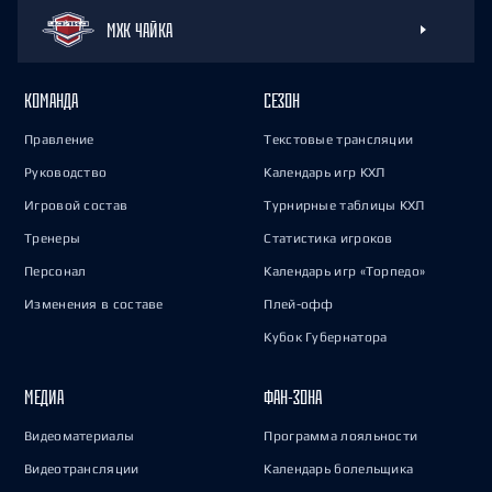
МХК ЧАЙКА
КОМАНДА
СЕЗОН
Правление
Текстовые трансляции
Руководство
Календарь игр КХЛ
Игровой состав
Турнирные таблицы КХЛ
Тренеры
Статистика игроков
Персонал
Календарь игр «Торпедо»
Изменения в составе
Плей-офф
Кубок Губернатора
МЕДИА
ФАН-ЗОНА
Видеоматериалы
Программа лояльности
Видеотрансляции
Календарь болельщика