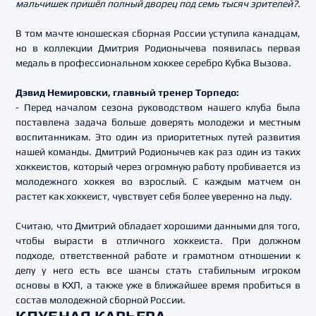
мальчишек пришёл полный дворец под семь тысяч зрителей?.
В том мачте юношеская сборная России уступила канадцам,
но в коллекции Дмитрия Родионычева появилась первая
медаль в профессиональном хоккее серебро Кубка Вызова.
Дэвид Немировски, главный тренер Торпедо:
- Перед началом сезона руководством нашего клуба была
поставлена задача больше доверять молодежи и местным
воспитанникам. Это один из приоритетных путей развития
нашей команды. Дмитрий Родионычев как раз один из таких
хоккеистов, который через огромную работу пробивается из
молодежного хоккея во взрослый. С каждым матчем он
растет как хоккеист, чувствует себя более уверенно на льду.
Считаю, что Дмитрий обладает хорошими данными для того,
чтобы вырасти в отличного хоккеиста. При должном
подходе, ответственной работе и грамотном отношении к
делу у него есть все шансы стать стабильным игроком
основы в КХЛ, а также уже в ближайшее время пробиться в
состав молодежной сборной России.