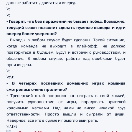
дальше работать, двигаться вперед.
\t
\t
- Говорят, что без поражений не бывает побед. Возможно,
текущий сезон позволит сделать нужные выводы и идти
вперед более уверенно?
- Выводы в любом случае будут сделаны. Такой ситуации,
когда команда не выходит в плей-офф, не должно
повториться в будущем. Будут и встречи с руководством, и
общение. В любом случае, работа над ошибками будет
произведена.
\t
\t\t
- В четырех последних домашних играх команда
смотрелась очень прилично?
- Тренерский штаб попросил нас сыграть в свой хоккей,
получить удовольствие от игры, порадовать зрителей
красивыми матчами. Над нами не висел никакой груз
ответственности. Просто вышли и сыграли от души.
Наверное, все это в сумме и помогло выиграть.
\t
\t\t