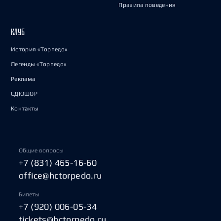
Правила поведения
КЛУБ
История «Торпедо»
Легенды «Торпедо»
Реклама
СДЮШОР
Контакты
Общие вопросы
+7 (831) 465-16-60
office@hctorpedo.ru
Билеты
+7 (920) 006-05-34
tickets@hctorpedo.ru