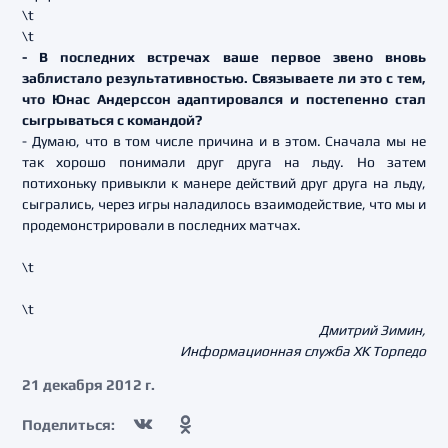
\t
\t
- В последних встречах ваше первое звено вновь
заблистало результативностью. Связываете ли это с тем,
что Юнас Андерссон адаптировался и постепенно стал
сыгрываться с командой?
- Думаю, что в том числе причина и в этом. Сначала мы не
так хорошо понимали друг друга на льду. Но затем
потихоньку привыкли к манере действий друг друга на льду,
сыгрались, через игры наладилось взаимодействие, что мы и
продемонстрировали в последних матчах.
\t
\t
Дмитрий Зимин,
Информационная служба ХК Торпедо
21 декабря 2012 г.
Поделиться: