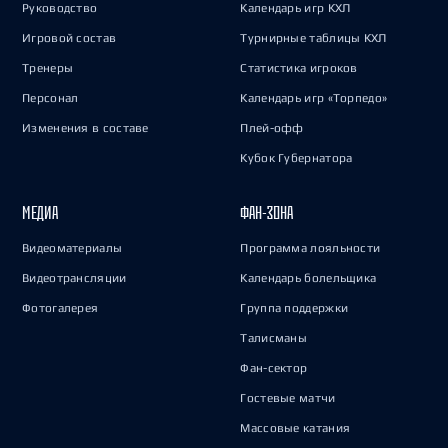
Руководство
Календарь игр КХЛ
Игровой состав
Турнирные таблицы КХЛ
Тренеры
Статистика игроков
Персонал
Календарь игр «Торпедо»
Изменения в составе
Плей-офф
Кубок Губернатора
МЕДИА
ФАН-ЗОНА
Видеоматериалы
Программа лояльности
Видеотрансляции
Календарь болельщика
Фотогалерея
Группа поддержки
Талисманы
Фан-сектор
Гостевые матчи
Массовые катания