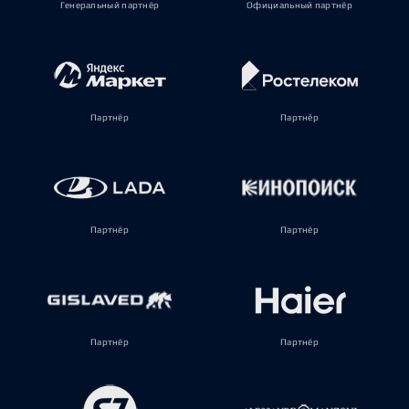
Генеральный партнёр
Официальный партнёр
Партнёр
Партнёр
Партнёр
Партнёр
Партнёр
Партнёр