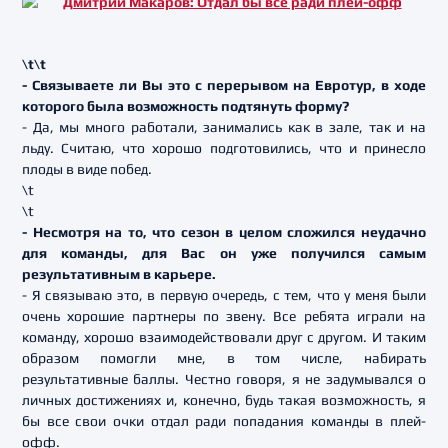
\t\t
- Связываете ли Вы это с перерывом на Евротур, в ходе
которого была возможность подтянуть форму?
- Да, мы много работали, занимались как в зале, так и на
льду. Считаю, что хорошо подготовились, что и принесло
плоды в виде побед.
\t
\t
- Несмотря на то, что сезон в целом сложился неудачно
для команды, для Вас он уже получился самым
результативным в карьере.
- Я связываю это, в первую очередь, с тем, что у меня были
очень хорошие партнеры по звену. Все ребята играли на
команду, хорошо взаимодействовали друг с другом. И таким
образом помогли мне, в том числе, набирать
результативные баллы. Честно говоря, я не задумывался о
личных достижениях и, конечно, будь такая возможность, я
бы все свои очки отдал ради попадания команды в плей-
офф.