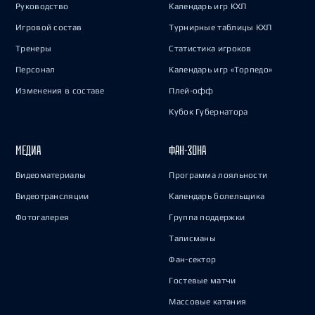
Руководство
Календарь игр КХЛ
Игровой состав
Турнирные таблицы КХЛ
Тренеры
Статистика игроков
Персонал
Календарь игр «Торпедо»
Изменения в составе
Плей-офф
Кубок Губернатора
МЕДИА
ФАН-ЗОНА
Видеоматериалы
Программа лояльности
Видеотрансляции
Календарь болельщика
Фотогалерея
Группа поддержки
Талисманы
Фан-сектор
Гостевые матчи
Массовые катания