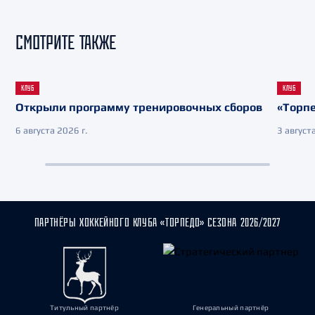
СМОТРИТЕ ТАКЖЕ
КЛУБ
КЛУБ
Открыли программу тренировочных сборов
«Торпе
6 августа 2026 г.
3 августа
ПАРТНЁРЫ ХОККЕЙНОГО КЛУБА «ТОРПЕДО» СЕЗОНА 2026/2027
Титульный партнёр
Генеральный партнёр