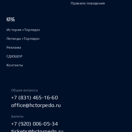
Правила поведения
КЛУБ
История «Торпедо»
Легенды «Торпедо»
Реклама
СДЮШОР
Контакты
Общие вопросы
+7 (831) 465-16-60
office@hctorpedo.ru
Билеты
+7 (920) 006-05-34
tickets@hctorpedo.ru