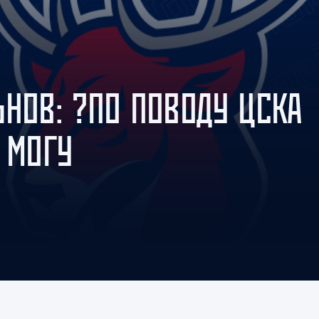
Амур
Барыс
Салават Юлаев
Сибирь
ЬНОВ: ?ПО ПОВОДУ ЦСКА
 МОГУ