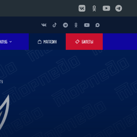
КЛУБ
МАГАЗИН
БИЛЕТЫ
ГУ