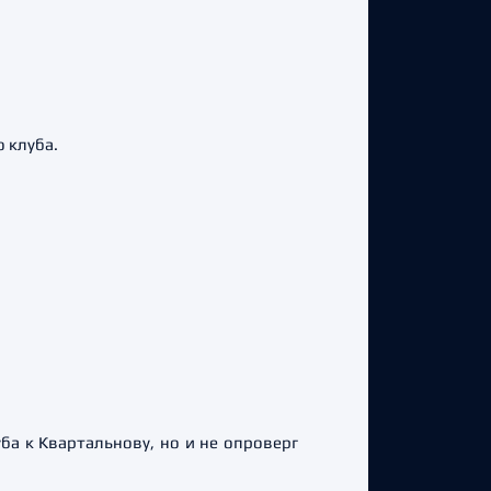
 клуба.
а к Квартальнову, но и не опроверг