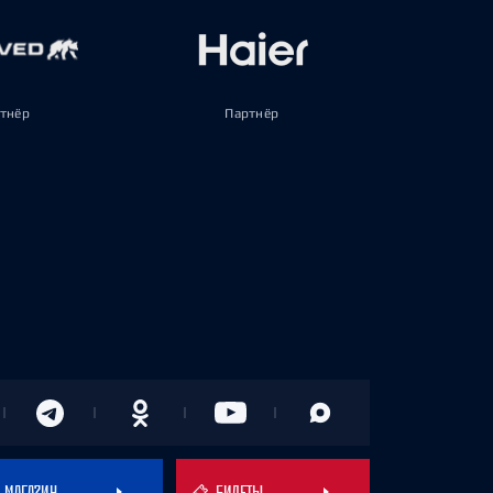
тнёр
Партнёр
МАГАЗИН
БИЛЕТЫ