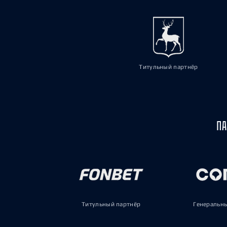
Титульный партнёр
ПА
Титульный партнёр
Генеральн