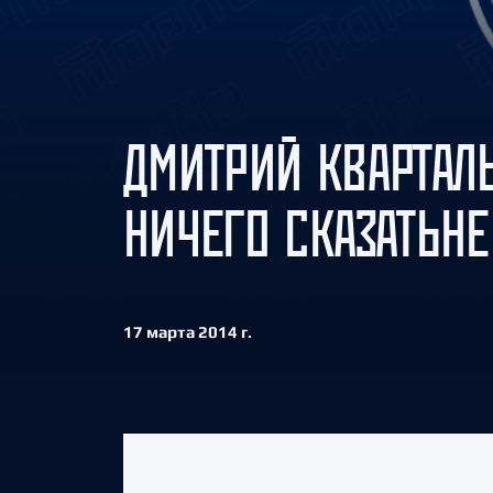
Локомотив
Северсталь
ЦСКА
Шанхайские Драконы
ДМИТРИЙ КВАРТАЛ
НИЧЕГО СКАЗАТЬНЕ
17 марта 2014 г.