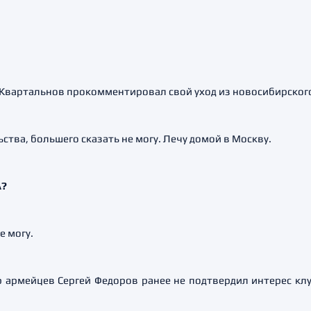
Квартальнов прокомментировал свой уход из новосибирского
ства, большего сказать не могу. Лечу домой в Москву.
А?
е могу.
армейцев Сергей Федоров ранее не подтвердил интерес клуб