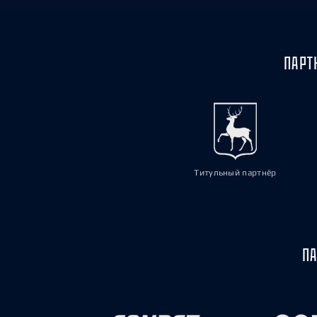
ПАРТ
Титульный партнёр
ПА