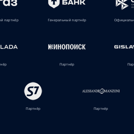
ый партнёр
Генеральный партнёр
Официальн
тнёр
Партнёр
Пар
Партнёр
Партнёр