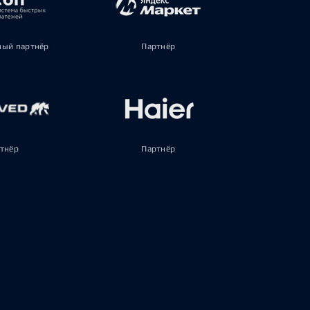
ый партнёр
Партнёр
тнёр
Партнёр