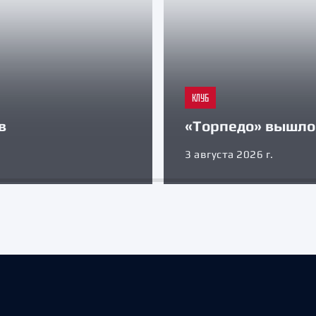
КЛУБ
в
«Торпедо» вышло 
3 августа 2026 г.