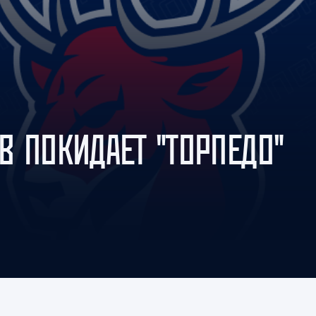
Амур
Барыс
Салават Юлаев
Сибирь
В ПОКИДАЕТ "ТОРПЕДО"