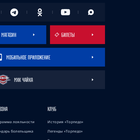
МАГАЗИН
БИЛЕТЫ
МОБИЛЬНОЕ ПРИЛОЖЕНИЕ
МХК ЧАЙКА
ЗОНА
КЛУБ
рамма лояльности
История «Торпедо»
ндарь болельщика
Легенды «Торпедо»