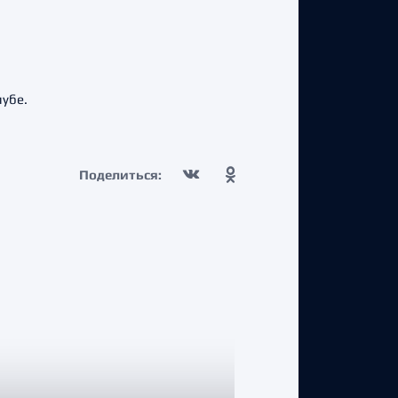
убе.
Поделиться: