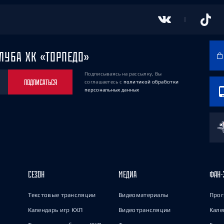
ЛУБА ХК «ТОРПЕДО»
Подписываясь на рассылку, Вы
ПОДПИСАТЬСЯ
соглашаетесь
с
политикой обработки
персональных данных
СЕЗОН
МЕДИА
ФАН-
Текстовые трансляции
Видеоматериалы
Прог
Календарь игр КХЛ
Видеотрансляции
Кале