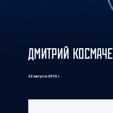
Локомотив
Северсталь
ЦСКА
Шанхайские Драконы
ДМИТРИЙ КОСМАЧЕ
22 августа 2010 г.