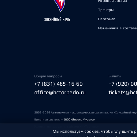
Игровой состав
Тренеры
Персонал
ХОККЕЙНЫЙ КЛУБ
Изменения в составе
Общие вопросы
Билеты
+7 (831) 465-16-60
+7 (920) 0
office@hctorpedo.ru
tickets@hc
2003-2026 Автономная некоммерческая организация «Хоккейный клу
Билетная система —
ООО «Яндекс Музыка»
Условия пользования сайтами ХК «Торпедо»
Мы используем cookies, чтобы улучшить р