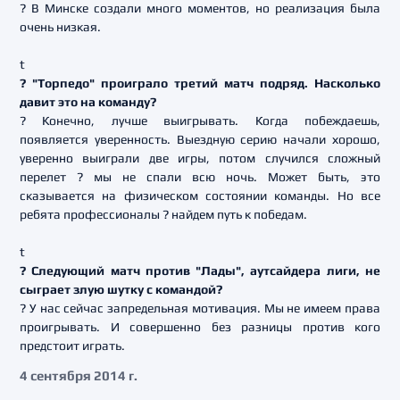
? В Минске создали много моментов, но реализация была
очень низкая.
t
? "Торпедо" проиграло третий матч подряд. Насколько
давит это на команду?
? Конечно, лучше выигрывать. Когда побеждаешь,
появляется уверенность. Выездную серию начали хорошо,
уверенно выиграли две игры, потом случился сложный
перелет ? мы не спали всю ночь. Может быть, это
сказывается на физическом состоянии команды. Но все
ребята профессионалы ? найдем путь к победам.
t
? Следующий матч против "Лады", аутсайдера лиги, не
сыграет злую шутку с командой?
? У нас сейчас запредельная мотивация. Мы не имеем права
проигрывать. И совершенно без разницы против кого
предстоит играть.
4 сентября 2014 г.