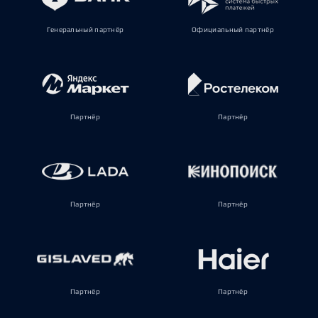
Генеральный партнёр
Официальный партнёр
Партнёр
Партнёр
Партнёр
Партнёр
Партнёр
Партнёр