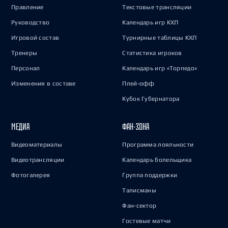
Правление
Текстовые трансляции
Руководство
Календарь игр КХЛ
Игровой состав
Турнирные таблицы КХЛ
Тренеры
Статистика игроков
Персонал
Календарь игр «Торпедо»
Изменения в составе
Плей-офф
Кубок Губернатора
МЕДИА
ФАН-ЗОНА
Видеоматериалы
Программа лояльности
Видеотрансляции
Календарь болельщика
Фотогалерея
Группа поддержки
Талисманы
Фан-сектор
Гостевые матчи