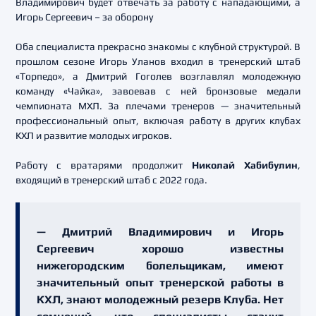
Владимирович будет отвечать за работу с нападающими, а
Игорь Сергеевич – за оборону
Оба специалиста прекрасно знакомы с клубной структурой. В
прошлом сезоне Игорь Уланов входил в тренерский штаб
«Торпедо», а Дмитрий Гоголев возглавлял молодежную
команду «Чайка», завоевав с ней бронзовые медали
чемпионата МХЛ. За плечами тренеров — значительный
профессиональный опыт, включая работу в других клубах
КХЛ и развитие молодых игроков.
Работу с вратарями продолжит
Николай Хабибулин
,
входящий в тренерский штаб с 2022 года.
— Дмитрий Владимирович и Игорь
Сергеевич хорошо известны
нижегородским болельщикам, имеют
значительный опыт тренерской работы в
КХЛ, знают молодежный резерв Клуба. Нет