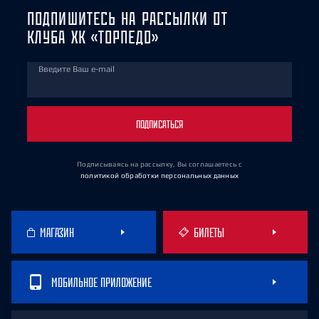
ПОДПИШИТЕСЬ НА РАССЫЛКИ ОТ
КЛУБА ХК «ТОРПЕДО»
Введите Ваш e-mail
ПОДПИСАТЬСЯ
Подписываясь на рассылку, Вы соглашаетесь
с
политикой обработки персональных данных
МАГАЗИН
БИЛЕТЫ
МОБИЛЬНОЕ ПРИЛОЖЕНИЕ