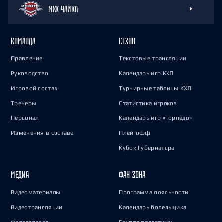
МХК ЧАЙКА
КОМАНДА
СЕЗОН
Правление
Текстовые трансляции
Руководство
Календарь игр КХЛ
Игровой состав
Турнирные таблицы КХЛ
Тренеры
Статистика игроков
Персонал
Календарь игр «Торпедо»
Изменения в составе
Плей-офф
Кубок Губернатора
МЕДИА
ФАН-ЗОНА
Видеоматериалы
Программа лояльности
Видеотрансляции
Календарь болельщика