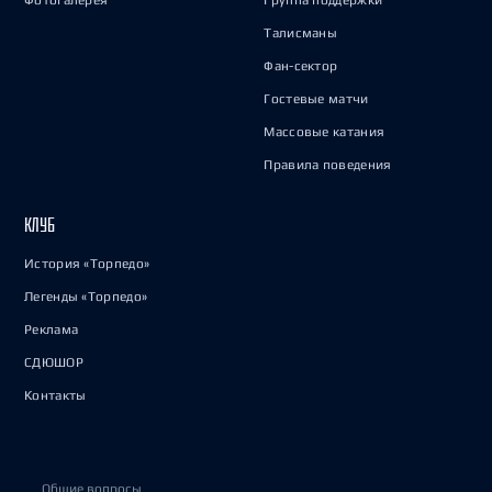
Фотогалерея
Группа поддержки
Талисманы
Фан-сектор
Гостевые матчи
Массовые катания
Правила поведения
КЛУБ
История «Торпедо»
Легенды «Торпедо»
Реклама
СДЮШОР
Контакты
Общие вопросы