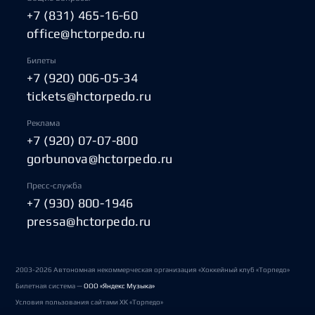
+7 (831) 465-16-60
office@hctorpedo.ru
Билеты
+7 (920) 006-05-34
tickets@hctorpedo.ru
Реклама
+7 (920) 07-07-800
gorbunova@hctorpedo.ru
Пресс-служба
+7 (930) 800-1946
pressa@hctorpedo.ru
2003-2026 Автономная некоммерческая организация «Хоккейный клуб «Торпедо»
Билетная система —
ООО «Яндекс Музыка»
Условия пользования сайтами ХК «Торпедо»