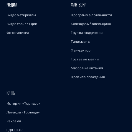
МЕДИА
ФАН-ЗОНА
Видеоматериалы
Программа лояльности
Видеотрансляции
Календарь болельщика
Фотогалерея
Группа поддержки
Талисманы
Фан-сектор
Гостевые матчи
Массовые катания
Правила поведения
КЛУБ
История «Торпедо»
Легенды «Торпедо»
Реклама
СДЮШОР