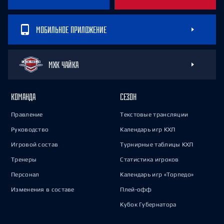
МОБИЛЬНОЕ ПРИЛОЖЕНИЕ
МХК ЧАЙКА
КОМАНДА
СЕЗОН
Правление
Текстовые трансляции
Руководство
Календарь игр КХЛ
Игровой состав
Турнирные таблицы КХЛ
Тренеры
Статистика игроков
Персонал
Календарь игр «Торпедо»
Изменения в составе
Плей-офф
Кубок Губернатора