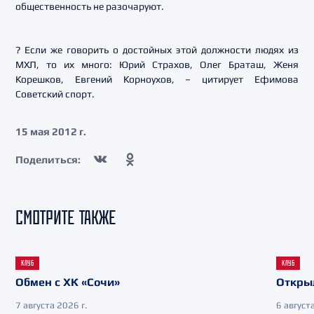
общественность не разочаруют.
? Если же говорить о достойных этой должности людях из
МХЛ, то их много: Юрий Страхов, Олег Браташ, Женя
Корешков, Евгений Корноухов, – цитирует Ефимова
Советский спорт.
15 мая 2012 г.
Поделиться:
СМОТРИТЕ ТАКЖЕ
КЛУБ
КЛУБ
Обмен с ХК «Сочи»
Откры
7 августа 2026 г.
6 августа