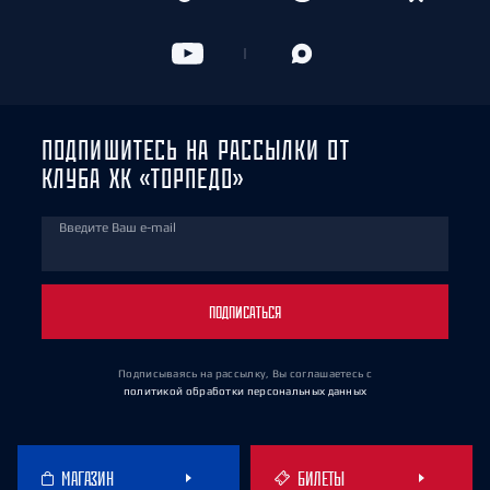
ПОДПИШИТЕСЬ НА РАССЫЛКИ ОТ
КЛУБА ХК «ТОРПЕДО»
Введите Ваш e-mail
ПОДПИСАТЬСЯ
Подписываясь на рассылку, Вы соглашаетесь
с
политикой обработки персональных данных
МАГАЗИН
БИЛЕТЫ