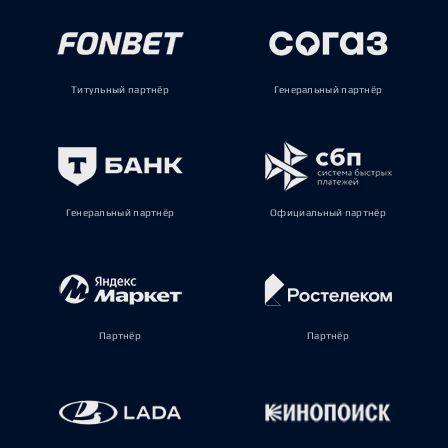
Титульный партнёр
Генеральный партнёр
Генеральный партнёр
Официальный партнёр
Партнёр
Партнёр