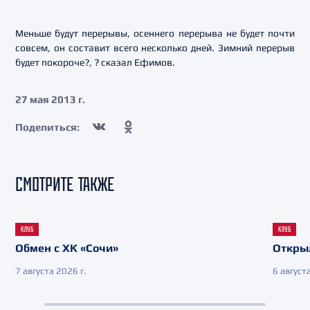
Меньше будут перерывы, осеннего перерыва не будет почти
совсем, он составит всего несколько дней. Зимний перерыв
будет покороче?, ? сказал Ефимов.
27 мая 2013 г.
Поделиться:
СМОТРИТЕ ТАКЖЕ
КЛУБ
КЛУБ
Обмен с ХК «Сочи»
Откры
7 августа 2026 г.
6 августа