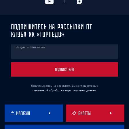
ПОДПИШИТЕСЬ НА РАССЫЛКИ ОТ
КЛУБА ХК «ТОРПЕДО»
Введите Ваш e-mail
ПОДПИСАТЬСЯ
Подписываясь на рассылку, Вы соглашаетесь
с
политикой обработки персональных данных
МАГАЗИН
БИЛЕТЫ