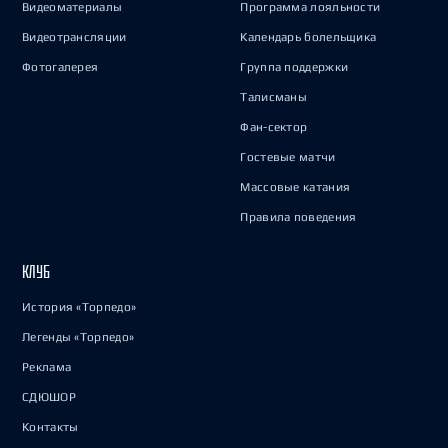
Видеоматериалы
Программа лояльности
Видеотрансляции
Календарь болельщика
Фотогалерея
Группа поддержки
Талисманы
Фан-сектор
Гостевые матчи
Массовые катания
Правила поведения
КЛУБ
История «Торпедо»
Легенды «Торпедо»
Реклама
СДЮШОР
Контакты