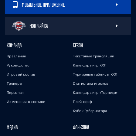
МОБИЛЬНОЕ ПРИЛОЖЕНИЕ
МХК ЧАЙКА
КОМАНДА
СЕЗОН
Правление
Текстовые трансляции
Руководство
Календарь игр КХЛ
Игровой состав
Турнирные таблицы КХЛ
Тренеры
Статистика игроков
Персонал
Календарь игр «Торпедо»
Изменения в составе
Плей-офф
Кубок Губернатора
МЕДИА
ФАН-ЗОНА