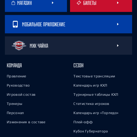
МАГАЗИН
БИЛЕТЫ
МОБИЛЬНОЕ ПРИЛОЖЕНИЕ
МХК ЧАЙКА
КОМАНДА
СЕЗОН
Правление
Текстовые трансляции
Руководство
Календарь игр КХЛ
Игровой состав
Турнирные таблицы КХЛ
Тренеры
Статистика игроков
Персонал
Календарь игр «Торпедо»
Изменения в составе
Плей-офф
Кубок Губернатора