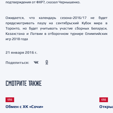
подтверждения от ФХР?, сказал Чернышенко.
Ожидается, что календарь сезона-2016/17 не будет
предусматривать паузу на сентябрьский Кубок мира в
Торонто, но будет учитывать участие сборных Беларуси,
Казахстана и Латвии в отборочном турнире Олимпийских
игр 2018 года
21 января 2016 г.
Поделиться:
СМОТРИТЕ ТАКЖЕ
КЛУБ
КЛУБ
Обмен с ХК «Сочи»
Откры