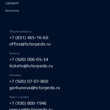
СДЮШОР
Контакты
Общие вопросы
+7 (831) 465-16-60
office@hctorpedo.ru
Билеты
+7 (920) 006-05-34
tickets@hctorpedo.ru
Реклама
+7 (920) 07-07-800
gorbunova@hctorpedo.ru
Пресс-служба
+7 (930) 800-1946
pressa@hctorpedo.ru