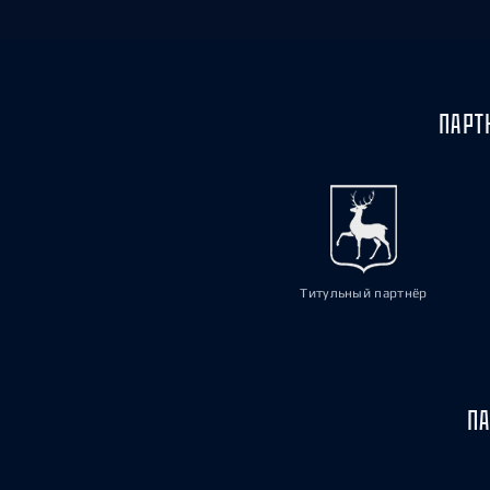
ПАРТ
Титульный партнёр
ПА