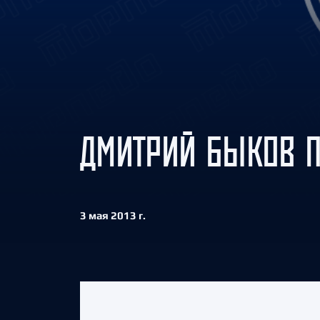
Локомотив
Северсталь
ЦСКА
Шанхайские Драконы
ДМИТРИЙ БЫКОВ П
3 мая 2013 г.