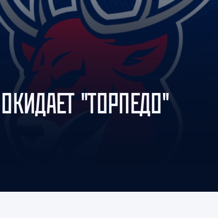
Амур
Барыс
Салават Юлаев
Сибирь
ОКИДАЕТ "ТОРПЕДО"