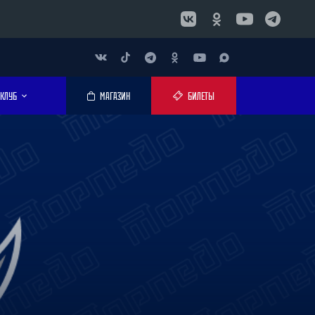
КЛУБ
МАГАЗИН
БИЛЕТЫ