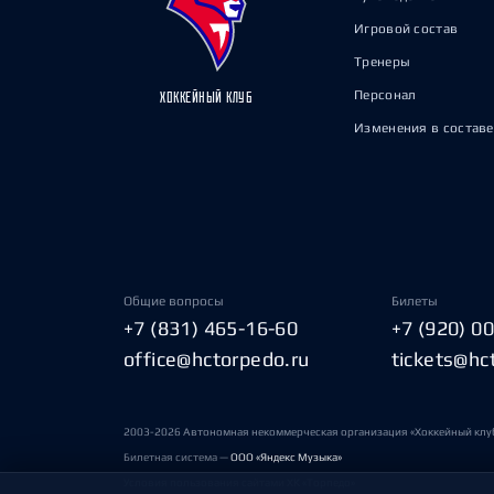
Игровой состав
Тренеры
Персонал
ХОККЕЙНЫЙ КЛУБ
Изменения в составе
Общие вопросы
Билеты
+7 (831) 465-16-60
+7 (920) 0
office@hctorpedo.ru
tickets@hc
2003-2026 Автономная некоммерческая организация «Хоккейный клу
Билетная система —
ООО «Яндекс Музыка»
Условия пользования сайтами ХК «Торпедо»