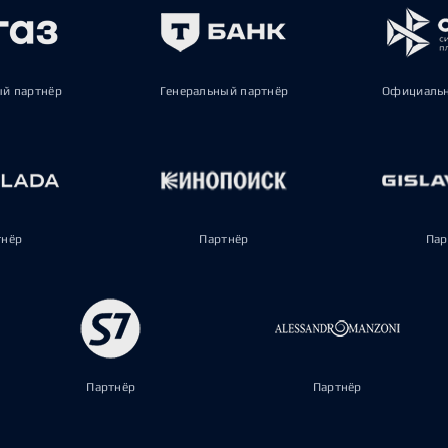
ый партнёр
Генеральный партнёр
Официальн
тнёр
Партнёр
Пар
Партнёр
Партнёр