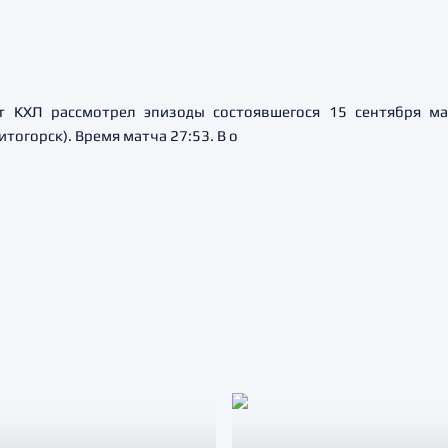
т КХЛ рассмотрел эпизоды состоявшегося 15 сентября ма
тогорск). Время матча 27:53. В о