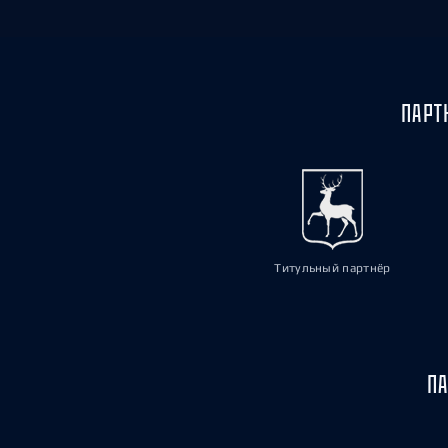
ПАРТ
Титульный партнёр
ПА