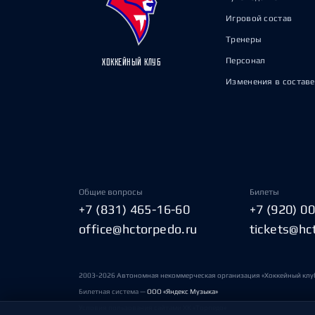
Игровой состав
Тренеры
Персонал
ХОККЕЙНЫЙ КЛУБ
Изменения в составе
Общие вопросы
Билеты
+7 (831) 465-16-60
+7 (920) 0
office@hctorpedo.ru
tickets@hc
2003-2026 Автономная некоммерческая организация «Хоккейный клу
Билетная система —
ООО «Яндекс Музыка»
Условия пользования сайтами ХК «Торпедо»