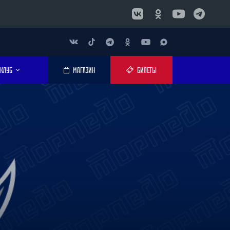
КЛУБ
МАГАЗИН
БИЛЕТЫ