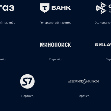
ый партнёр
Генеральный партнёр
Официальн
тнёр
Партнёр
Пар
Партнёр
Партнёр