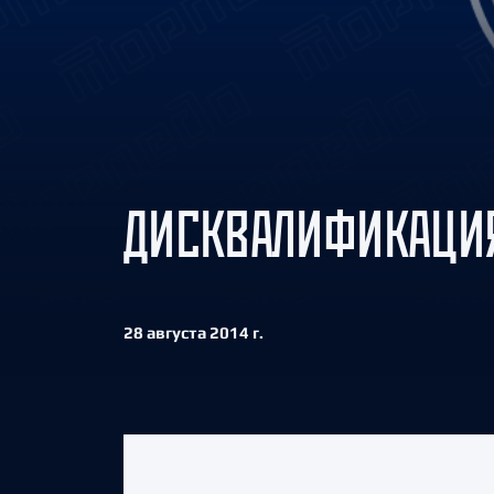
Локомотив
Северсталь
ЦСКА
Шанхайские Драконы
ДИСКВАЛИФИКАЦИЯ
28 августа 2014 г.