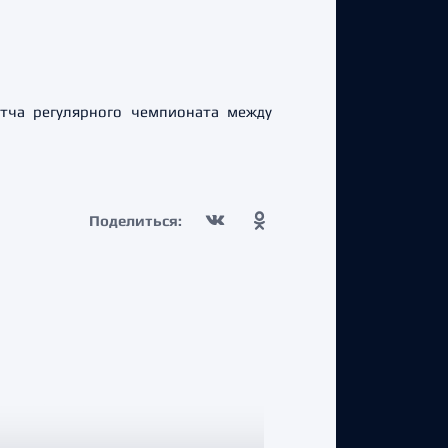
тча регулярного чемпионата между
Поделиться: