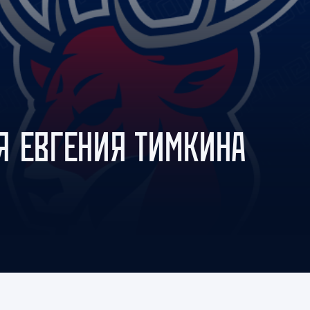
Амур
Барыс
Салават Юлаев
Сибирь
 ЕВГЕНИЯ ТИМКИНА