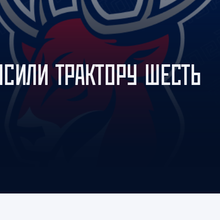
Амур
Барыс
Салават Юлаев
Сибирь
СИЛИ ТРАКТОРУ ШЕСТЬ