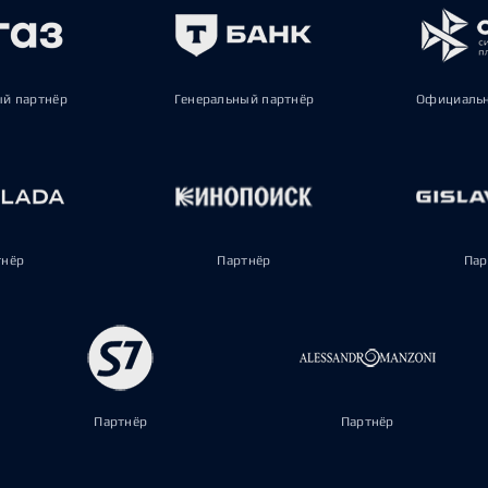
ый партнёр
Генеральный партнёр
Официальн
тнёр
Партнёр
Пар
Партнёр
Партнёр