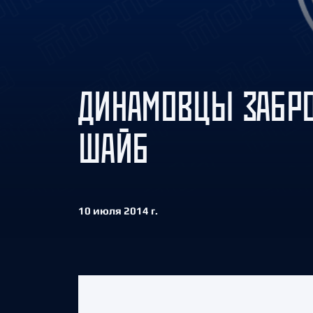
Локомотив
Северсталь
ЦСКА
Шанхайские Драконы
ДИНАМОВЦЫ ЗАБРО
ШАЙБ
10 июля 2014 г.