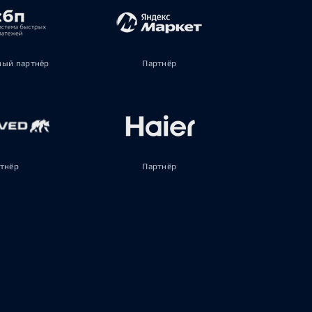
ый партнёр
Партнёр
тнёр
Партнёр