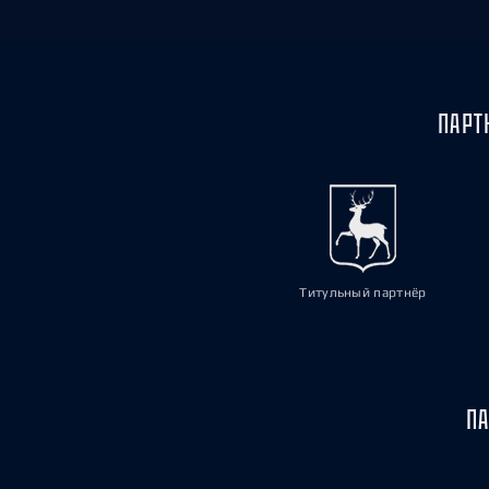
ПАРТ
Титульный партнёр
ПА