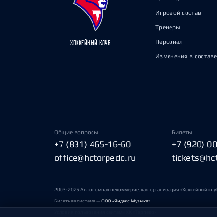
Игровой состав
Тренеры
Персонал
ХОККЕЙНЫЙ КЛУБ
Изменения в составе
Общие вопросы
Билеты
+7 (831) 465-16-60
+7 (920) 0
office@hctorpedo.ru
tickets@hc
2003-2026 Автономная некоммерческая организация «Хоккейный клу
Билетная система —
ООО «Яндекс Музыка»
Условия пользования сайтами ХК «Торпедо»