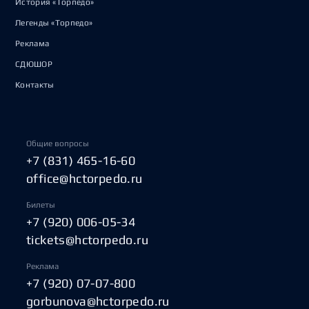
История «Торпедо»
Легенды «Торпедо»
Реклама
СДЮШОР
Контакты
Общие вопросы
+7 (831) 465-16-60
office@hctorpedo.ru
Билеты
+7 (920) 006-05-34
tickets@hctorpedo.ru
Реклама
+7 (920) 07-07-800
gorbunova@hctorpedo.ru