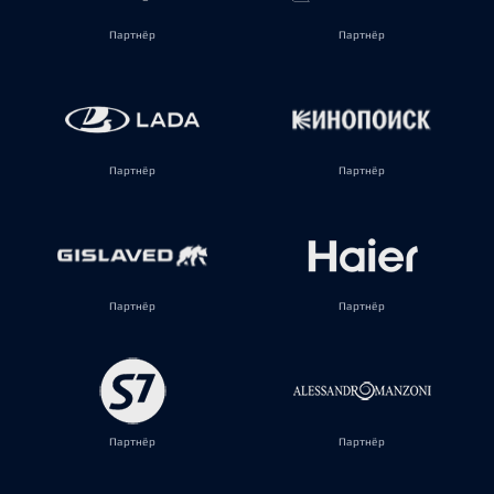
Партнёр
Партнёр
Партнёр
Партнёр
Партнёр
Партнёр
Партнёр
Партнёр