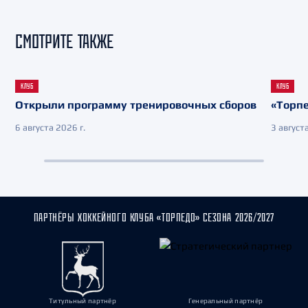
СМОТРИТЕ ТАКЖЕ
КЛУБ
КЛУБ
Открыли программу тренировочных сборов
«Торпе
6 августа 2026 г.
3 августа
ПАРТНЁРЫ ХОККЕЙНОГО КЛУБА «ТОРПЕДО» СЕЗОНА 2026/2027
Титульный партнёр
Генеральный партнёр