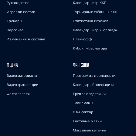
Руководство
Календарь игр КХЛ
Игровой состав
Турнирные таблицы КХЛ
Тренеры
Статистика игроков
Персонал
Календарь игр «Торпедо»
Изменения в составе
Плей-офф
Кубок Губернатора
МЕДИА
ФАН-ЗОНА
Видеоматериалы
Программа лояльности
Видеотрансляции
Календарь болельщика
Фотогалерея
Группа поддержки
Талисманы
Фан-сектор
Гостевые матчи
Массовые катания