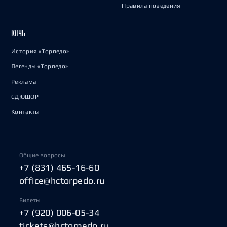
Правила поведения
КЛУБ
История «Торпедо»
Легенды «Торпедо»
Реклама
СДЮШОР
Контакты
Общие вопросы
+7 (831) 465-16-60
office@hctorpedo.ru
Билеты
+7 (920) 006-05-34
tickets@hctorpedo.ru