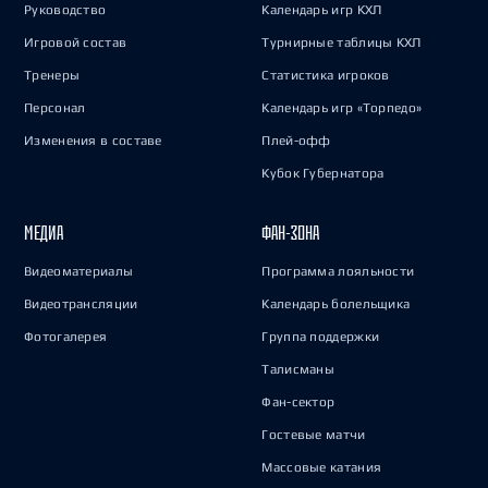
Руководство
Календарь игр КХЛ
Игровой состав
Турнирные таблицы КХЛ
Тренеры
Статистика игроков
Персонал
Календарь игр «Торпедо»
Изменения в составе
Плей-офф
Кубок Губернатора
МЕДИА
ФАН-ЗОНА
Видеоматериалы
Программа лояльности
Видеотрансляции
Календарь болельщика
Фотогалерея
Группа поддержки
Талисманы
Фан-сектор
Гостевые матчи
Массовые катания