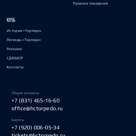
Правила поведения
КЛУБ
История «Торпедо»
Легенды «Торпедо»
Реклама
СДЮШОР
Контакты
Общие вопросы
+7 (831) 465-16-60
office@hctorpedo.ru
Билеты
+7 (920) 006-05-34
tickets@hctorpedo.ru